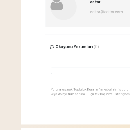
editor
editor@editor.com
Okuyucu Yorumları
(0)
Yorum yazarak Topluluk Kuralları’nı kabul etmiş bulu
veya dolaylı tüm sorumluluğu tek başınıza üstleniyor