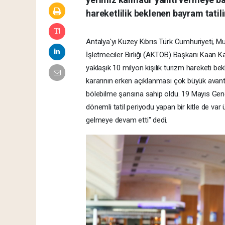
hareketlilik beklenen bayram tatilin
Antalya'yı Kuzey Kıbrıs Türk Cumhuriyeti, Muğl
İşletmeciler Birliği (AKTOB) Başkanı Kaan Ka
yaklaşık 10 milyon kişilik turizm hareketi bek
kararının erken açıklanması çok büyük avantaj 
bölebilme şansına sahip oldu. 19 Mayıs Gen
dönemli tatil periyodu yapan bir kitle de var
gelmeye devam etti" dedi.