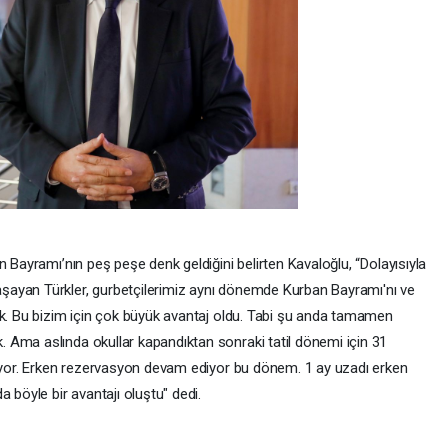
n Bayramı’nın peş peşe denk geldiğini belirten Kavaloğlu, “Dolayısıyla
ayan Türkler, gurbetçilerimiz aynı dönemde Kurban Bayramı'nı ve
ak. Bu bizim için çok büyük avantaj oldu. Tabi şu anda tamamen
 Ama aslında okullar kapandıktan sonraki tatil dönemi için 31
diyor. Erken rezervasyon devam ediyor bu dönem. 1 ay uzadı erken
 böyle bir avantajı oluştu" dedi.