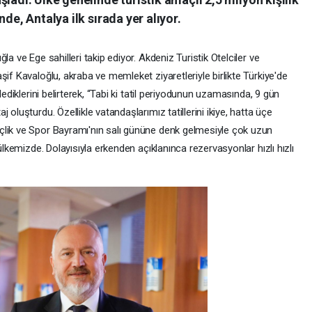
de, Antalya ilk sırada yer alıyor.
a ve Ege sahilleri takip ediyor. Akdeniz Turistik Otelciler ve
şif Kavaloğlu, akraba ve memleket ziyaretleriyle birlikte Türkiye'de
lediklerini belirterek, “Tabi ki tatil periyodunun uzamasında, 9 gün
oluşturdu. Özellikle vatandaşlarımız tatillerini ikiye, hatta üçe
çlik ve Spor Bayramı'nın salı gününe denk gelmesiyle çok uzun
 ülkemizde. Dolayısıyla erkenden açıklanınca rezervasyonlar hızlı hızlı