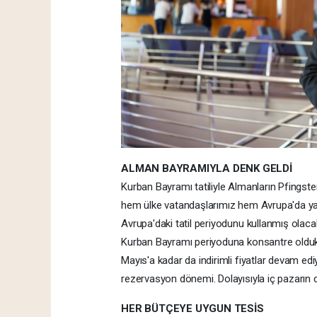
ALMAN BAYRAMIYLA DENK GELDİ
Kurban Bayramı tatiliyle Almanların Pfingste
hem ülke vatandaşlarımız hem Avrupa'da yaş
Avrupa'daki tatil periyodunu kullanmış olac
Kurban Bayramı periyoduna konsantre olduk.
Mayıs'a kadar da indirimli fiyatlar devam e
rezervasyon dönemi. Dolayısıyla iç pazarın da
HER BÜTÇEYE UYGUN TESİS