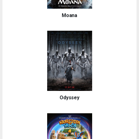
Moana
Odyssey