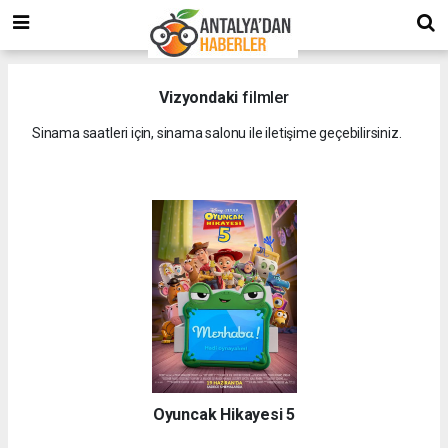
Vizyondaki
filmler
Sinama saatleri için, sinama salonu ile iletişime geçebilirsiniz.
Oyuncak Hikayesi 5