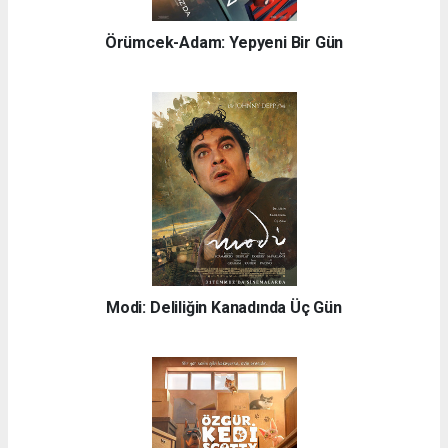
Örümcek-Adam: Yepyeni Bir Gün
Modi: Deliliğin Kanadında Üç Gün