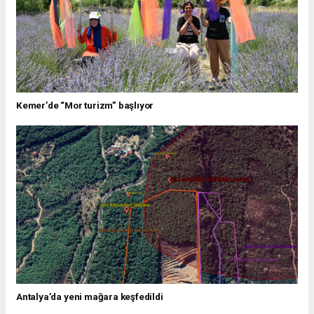
Kemer’de “Mor turizm” başlıyor
Antalya’da yeni mağara keşfedildi