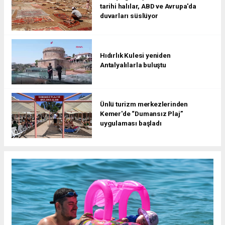
tarihi halılar, ABD ve Avrupa'da
duvarları süslüyor
Hıdırlık Kulesi yeniden
Antalyalılarla buluştu
Ünlü turizm merkezlerinden
Kemer'de “Dumansız Plaj”
uygulaması başladı