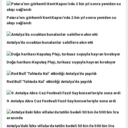
Patara'nın görkemli Kent Kapısı'nda 2 bin yıl sonra yeniden su
akışı sağlandı
Antalya'da sıcaktan bunalanlar sahillere akın etti
Doğa harikası Kaputaş Plajı, turkuaz suyuyla hayran bırakıyor
Red Bull ‘Tahtada Kal’ etkinliği Antalya’da yapıldı
9. Antalya Akra Caz Festivali Fazıl Say konserleriyle sona erdi
Antalya'daki lüks villalarda tatilin bedeli 50 bin ile 500 bin lira