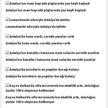
Antalya’nın mavi bayraklı plajlarında yaz keyfi başladı
Lewandowski ailesiyle Antalya'da tatilde
Antalya’da hava ısındı, caretta yuvaları arttı
Antalya'nın bunaltıcı havasına mavi sularda serinlik aradılar
Antalya'da turistlerin en popüler durağı Kaleiçi
Kaş ve Kalkan’da villa turizminde hareketlilik arttı, doluluğun
yüzde 100’e ulaşması bekleniyor