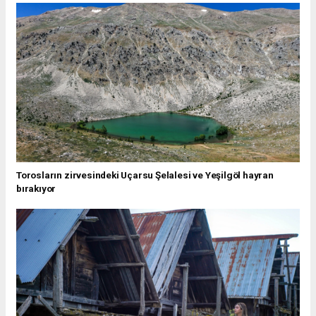
Torosların zirvesindeki Uçarsu Şelalesi ve Yeşilgöl hayran
bırakıyor