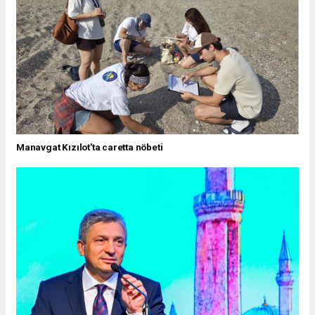
Manavgat Kızılot'ta caretta nöbeti