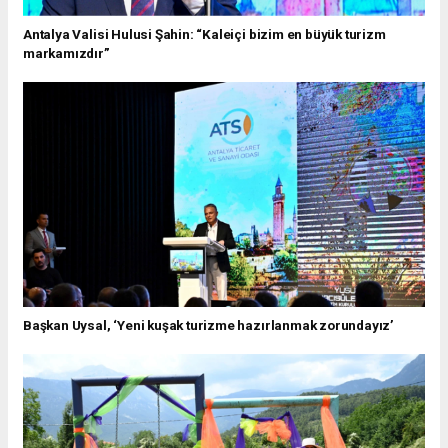
Antalya Valisi Hulusi Şahin: “Kaleiçi bizim en büyük turizm
markamızdır”
Başkan Uysal, ‘Yeni kuşak turizme hazırlanmak zorundayız’