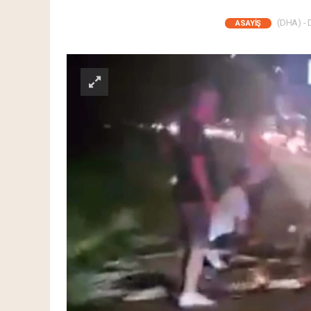
(DHA) - D
ASAYIŞ