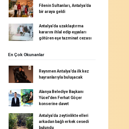
Filenin Sultanları, Antalya’da
bir araya geldi
Antalya’da uzaklaştırma
kararını ihlal edip eşyaları
götüren eşe tazminat cezası
En Çok Okunanlar
Reynmen Antalya'da ilk kez
hayranlarıyla buluşacak
Alanya Belediye Başkanı
Yücel'den Ferhat Göçer
konserine davet
Antalya’da zeytinlikte elleri
arkadan bağlı erkek cesedi
bulundu