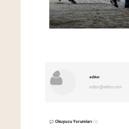
editor
editor@editor.com
Okuyucu Yorumları
(0)