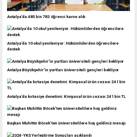
Antalya’da 485 bin 783 öğrenci karne aldı
Antalya’da 10 okul yenileniyor: Hükümlülerden öğrencilere
destek
Antalya Büyükşehir’in yurtları üniversiteli gençleri bekliyor
Antalya’da kırtasiye denetimi: Kimyasal ürün cezası 241 bin TL
Başkan Muhittin Böcek’ten üniversitelilere hoş geldiniz mesajı