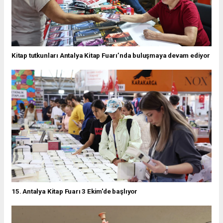
Kitap tutkunları Antalya Kitap Fuarı’nda buluşmaya devam ediyor
15. Antalya Kitap Fuarı 3 Ekim'de başlıyor