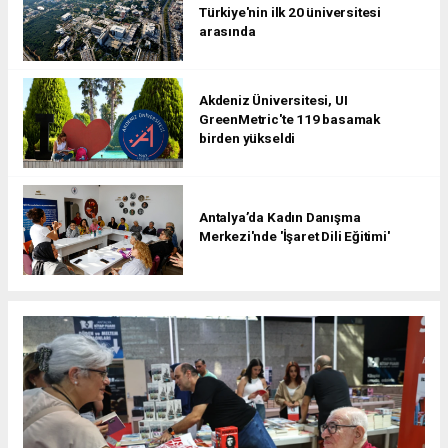
Türkiye'nin ilk 20 üniversitesi
arasında
Akdeniz Üniversitesi, UI
GreenMetric'te 119 basamak
birden yükseldi
Antalya’da Kadın Danışma
Merkezi'nde 'İşaret Dili Eğitimi'