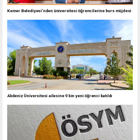
Kemer Belediyesi’nden üniversitesi öğrencilerine burs müjdesi
Akdeniz Üniversitesi ailesine 9 bin yeni öğrenci katıldı