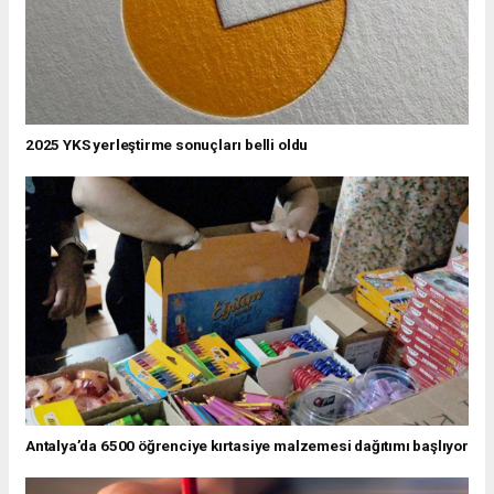
2025 YKS yerleştirme sonuçları belli oldu
Antalya’da 6500 öğrenciye kırtasiye malzemesi dağıtımı başlıyor