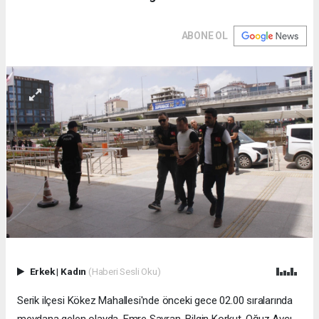
ABONE OL
Erkek
|
Kadın
(Haberi Sesli Oku)
Serik ilçesi Kökez Mahallesi'nde önceki gece 02.00 sıralarında