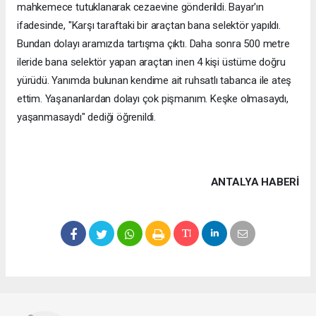
mahkemece tutuklanarak cezaevine gönderildi. Bayar'ın
ifadesinde, "Karşı taraftaki bir araçtan bana selektör yapıldı.
Bundan dolayı aramızda tartışma çıktı. Daha sonra 500 metre
ileride bana selektör yapan araçtan inen 4 kişi üstüme doğru
yürüdü. Yanımda bulunan kendime ait ruhsatlı tabanca ile ateş
ettim. Yaşananlardan dolayı çok pişmanım. Keşke olmasaydı,
yaşanmasaydı" dediği öğrenildi.
ANTALYA HABERİ