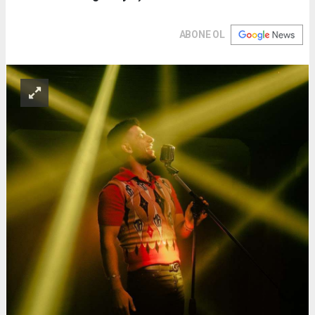
ABONE OL