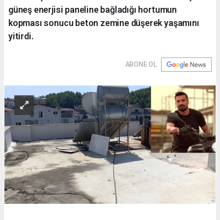
güneş enerjisi paneline bağladığı hortumun
kopması sonucu beton zemine düşerek yaşamını
yitirdi.
ABONE OL