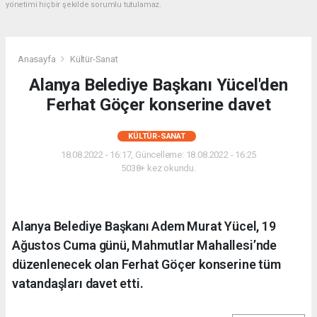
yönetimi hiçbir şekilde sorumlu tutulamaz.
Anasayfa
Kültür-Sanat
Alanya Belediye Başkanı Yücel'den
Ferhat Göçer konserine davet
KÜLTÜR-SANAT
18.08.2022 - 16:17, Güncelleme: 18.08.2022 - 16:25
5038+ kez okundu.
Alanya Belediye Başkanı Adem Murat Yücel, 19
Ağustos Cuma günü, Mahmutlar Mahallesi’nde
düzenlenecek olan Ferhat Göçer konserine tüm
vatandaşları davet etti.