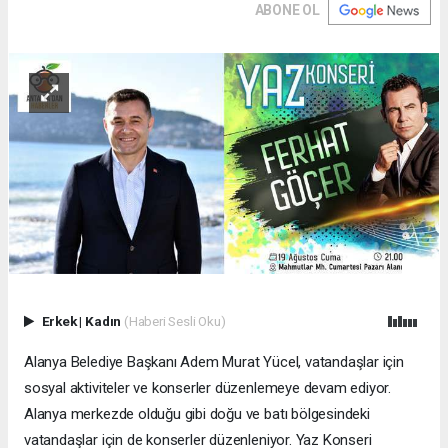
ABONE OL
Erkek
|
Kadın
(Haberi Sesli Oku)
Alanya Belediye Başkanı Adem Murat Yücel, vatandaşlar için
sosyal aktiviteler ve konserler düzenlemeye devam ediyor.
Alanya merkezde olduğu gibi doğu ve batı bölgesindeki
vatandaşlar için de konserler düzenleniyor. Yaz Konseri