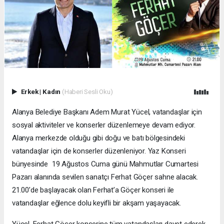
Erkek
|
Kadın
(Haberi Sesli Oku)
Alanya Belediye Başkanı Adem Murat Yücel, vatandaşlar için
sosyal aktiviteler ve konserler düzenlemeye devam ediyor.
Alanya merkezde olduğu gibi doğu ve batı bölgesindeki
vatandaşlar için de konserler düzenleniyor. Yaz Konseri
bünyesinde 19 Ağustos Cuma günü Mahmutlar Cumartesi
Pazarı alanında sevilen sanatçı Ferhat Göçer sahne alacak.
21.00’de başlayacak olan Ferhat’a Göçer konseri ile
vatandaşlar eğlence dolu keyifli bir akşam yaşayacak.