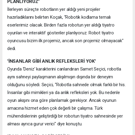
PLANLIYORUZ'
İlerleyen süreçte robotların yer aldığı yeni projeler
hazırladıklarını belirten Koçak, “Robotik kodlama temalı
eserlerimiz olacak. Birden fazla robotun yer aldığı tiyatro
oyunları ve interaktif gösteriler planlıyoruz. Robot tiyatro
oyuncusu bizim ilk projemiz, ancak son projemiz olmayacak"
dedi.
'İNSANLAR GİBİ ANLIK REFLEKSLERİ YOK'
Oyunda 'Deniz' karakterini canlandıran Samet Seçici, robotla
aynı sahneyi paylaşmanın alışılmışın dışında bir deneyim
olduğunu söyledi. Seçici, “Robotla sahnede olmak farklı bir his.
İnsanlar gibi mimikleri ya da anlık refleksleri yok. Bu nedenle
oyun akışını ona göre planlamak gerekiyor. Ancak oyunun
amacına hizmet eden çok değerli bir çalışma. Türk
mühendislerinin geliştirdiği bir robotun tiyatro sahnesinde yer
alması ayrıca gurur verici" diye konuştu.