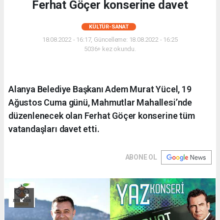
Ferhat Göçer konserine davet
KÜLTÜR-SANAT
18.08.2022 - 16:17, Güncelleme: 18.08.2022 - 16:25
5036+ kez okundu.
Alanya Belediye Başkanı Adem Murat Yücel, 19
Ağustos Cuma günü, Mahmutlar Mahallesi’nde
düzenlenecek olan Ferhat Göçer konserine tüm
vatandaşları davet etti.
ABONE OL