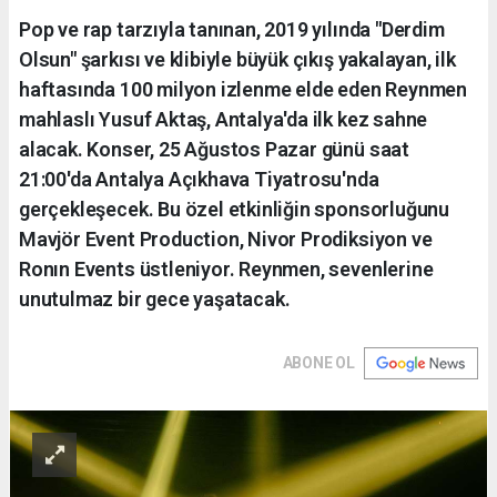
Pop ve rap tarzıyla tanınan, 2019 yılında "Derdim
Olsun" şarkısı ve klibiyle büyük çıkış yakalayan, ilk
haftasında 100 milyon izlenme elde eden Reynmen
mahlaslı Yusuf Aktaş, Antalya'da ilk kez sahne
alacak. Konser, 25 Ağustos Pazar günü saat
21:00'da Antalya Açıkhava Tiyatrosu'nda
gerçekleşecek. Bu özel etkinliğin sponsorluğunu
Mavjör Event Production, Nivor Prodiksiyon ve
Ronın Events üstleniyor. Reynmen, sevenlerine
unutulmaz bir gece yaşatacak.
ABONE OL