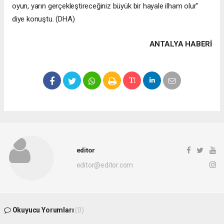
oyun, yarın gerçekleştireceğiniz büyük bir hayale ilham olur"
diye konuştu. (DHA)
ANTALYA HABERİ
editor
editor@editor.com
Okuyucu Yorumları
(0)