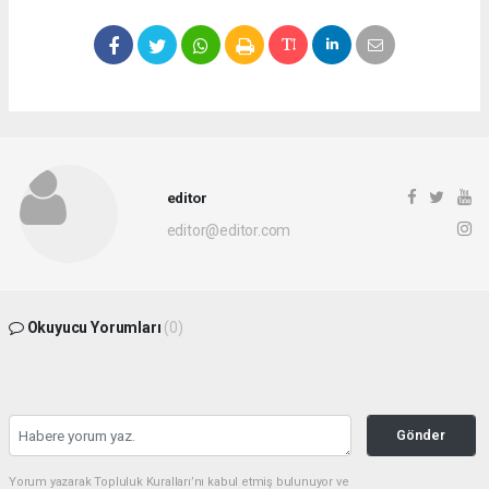
editor
editor@editor.com
Okuyucu Yorumları
(0)
Gönder
Yorum yazarak Topluluk Kuralları’nı kabul etmiş bulunuyor ve