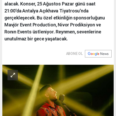
alacak. Konser, 25 Ağustos Pazar günü saat
21:00'da Antalya Açıkhava Tiyatrosu'nda
gerçekleşecek. Bu özel etkinliğin sponsorluğunu
Mavjör Event Production, Nivor Prodiksiyon ve
Ronın Events üstleniyor. Reynmen, sevenlerine
unutulmaz bir gece yaşatacak.
ABONE OL