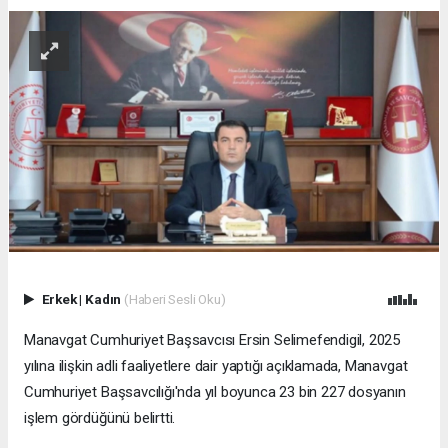
Erkek
|
Kadın
(Haberi Sesli Oku)
Manavgat Cumhuriyet Başsavcısı Ersin Selimefendigil, 2025
yılına ilişkin adli faaliyetlere dair yaptığı açıklamada, Manavgat
Cumhuriyet Başsavcılığı'nda yıl boyunca 23 bin 227 dosyanın
işlem gördüğünü belirtti.