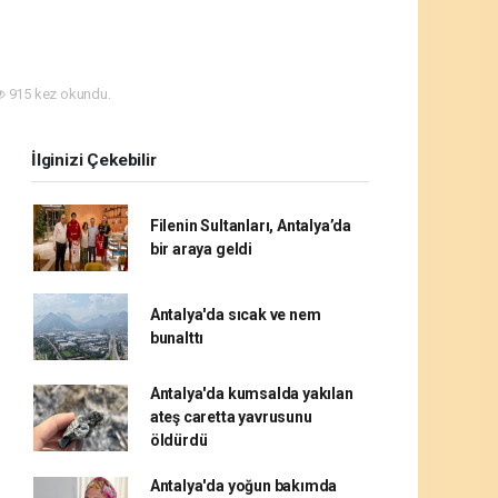
915 kez okundu.
İlginizi Çekebilir
Filenin Sultanları, Antalya’da
bir araya geldi
Antalya'da sıcak ve nem
bunalttı
Antalya'da kumsalda yakılan
ateş caretta yavrusunu
öldürdü
Antalya'da yoğun bakımda