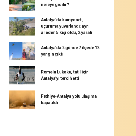
nereye gidilir?
Antalya'da kamyonet,
uçuruma yuvarlandı; aynı
aileden 5 kişi öldü, 2 yaralı
Antalya’da 2 günde 7 ilçede 12
yangın çıktı
Romelu Lukaku, tatil için
Antalya'yı tercih etti
Fethiye-Antalya yolu ulaşıma
kapatıldı