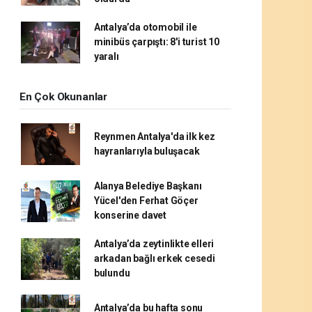
Antalya’da otomobil ile
minibüs çarpıştı: 8'i turist 10
yaralı
En Çok Okunanlar
Reynmen Antalya'da ilk kez
hayranlarıyla buluşacak
Alanya Belediye Başkanı
Yücel'den Ferhat Göçer
konserine davet
Antalya’da zeytinlikte elleri
arkadan bağlı erkek cesedi
bulundu
Antalya’da bu hafta sonu