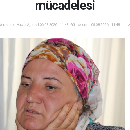
mücadelesi
emirören Haber Ajansı | 06.08.2026 - 11:48, Güncelleme: 06.08.2026 - 11:48