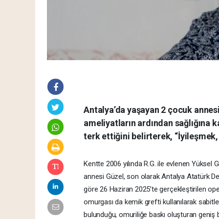
Antalya’da yaşayan 2 çocuk annesi 
ameliyatların ardından sağlığına 
terk ettiğini belirterek, “İyileşme
Kentte 2006 yılında R.G. ile evlenen Yüksel G
annesi Güzel, son olarak Antalya Atatürk Dev
göre 26 Haziran 2025’te gerçekleştirilen ope
omurgası da kemik grefti kullanılarak sabitle
bulunduğu, omuriliğe baskı oluşturan geniş boyu