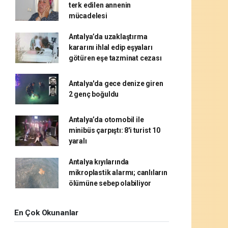
terk edilen annenin
mücadelesi
Antalya’da uzaklaştırma
kararını ihlal edip eşyaları
götüren eşe tazminat cezası
Antalya'da gece denize giren
2 genç boğuldu
Antalya’da otomobil ile
minibüs çarpıştı: 8'i turist 10
yaralı
Antalya kıyılarında
mikroplastik alarmı; canlıların
ölümüne sebep olabiliyor
En Çok Okunanlar