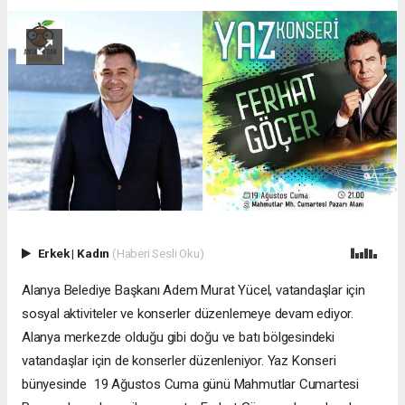
Erkek
|
Kadın
(Haberi Sesli Oku)
Alanya Belediye Başkanı Adem Murat Yücel, vatandaşlar için
sosyal aktiviteler ve konserler düzenlemeye devam ediyor.
Alanya merkezde olduğu gibi doğu ve batı bölgesindeki
vatandaşlar için de konserler düzenleniyor. Yaz Konseri
bünyesinde 19 Ağustos Cuma günü Mahmutlar Cumartesi