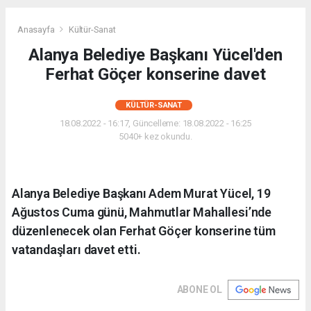
Anasayfa
Kültür-Sanat
Alanya Belediye Başkanı Yücel'den
Ferhat Göçer konserine davet
KÜLTÜR-SANAT
18.08.2022 - 16:17, Güncelleme: 18.08.2022 - 16:25
5040+ kez okundu.
Alanya Belediye Başkanı Adem Murat Yücel, 19
Ağustos Cuma günü, Mahmutlar Mahallesi’nde
düzenlenecek olan Ferhat Göçer konserine tüm
vatandaşları davet etti.
ABONE OL