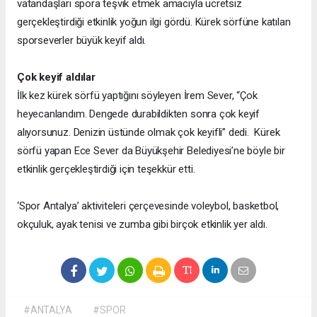
vatandaşları spora teşvik etmek amacıyla ücretsiz
gerçekleştirdiği etkinlik yoğun ilgi gördü. Kürek sörfüne katılan
sporseverler büyük keyif aldı.
Çok keyif aldılar
İlk kez kürek sörfü yaptığını söyleyen İrem Sever, “Çok
heyecanlandım. Dengede durabildikten sonra çok keyif
alıyorsunuz. Denizin üstünde olmak çok keyifli” dedi. Kürek
sörfü yapan Ece Sever da Büyükşehir Belediyesi’ne böyle bir
etkinlik gerçekleştirdiği için teşekkür etti.
‘Spor Antalya’ aktiviteleri çerçevesinde voleybol, basketbol,
okçuluk, ayak tenisi ve zumba gibi birçok etkinlik yer aldı.
#ANTALYA
#SPOR