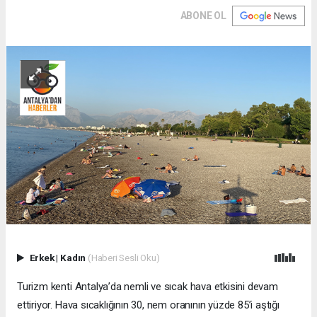
ABONE OL
Erkek
|
Kadın
(Haberi Sesli Oku)
Turizm kenti Antalya’da nemli ve sıcak hava etkisini devam
ettiriyor. Hava sıcaklığının 30, nem oranının yüzde 85’i aştığı