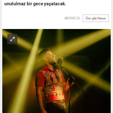
unutulmaz bir gece yaşatacak.
ABONE OL