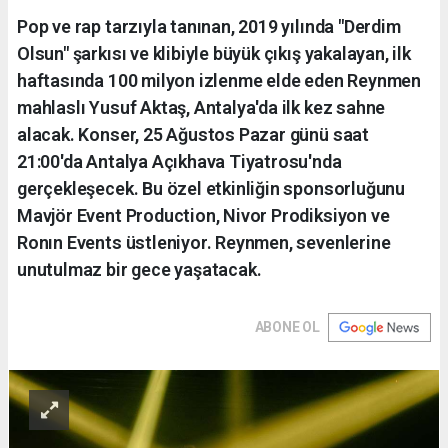
Pop ve rap tarzıyla tanınan, 2019 yılında "Derdim
Olsun" şarkısı ve klibiyle büyük çıkış yakalayan, ilk
haftasında 100 milyon izlenme elde eden Reynmen
mahlaslı Yusuf Aktaş, Antalya'da ilk kez sahne
alacak. Konser, 25 Ağustos Pazar günü saat
21:00'da Antalya Açıkhava Tiyatrosu'nda
gerçekleşecek. Bu özel etkinliğin sponsorluğunu
Mavjör Event Production, Nivor Prodiksiyon ve
Ronın Events üstleniyor. Reynmen, sevenlerine
unutulmaz bir gece yaşatacak.
ABONE OL