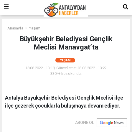
Anasayfa
Yaşam
Büyükşehir Belediyesi Gençlik
Meclisi Manavgat’ta
YAŞAM
18.08.2022 - 13:19, Güncelleme: 18.08.2022 - 13:22
3304+ kez okundu.
Antalya Büyükşehir Belediyesi Gençlik Meclisi ilçe
ilçe gezerek çocuklarla buluşmaya devam ediyor.
ABONE OL