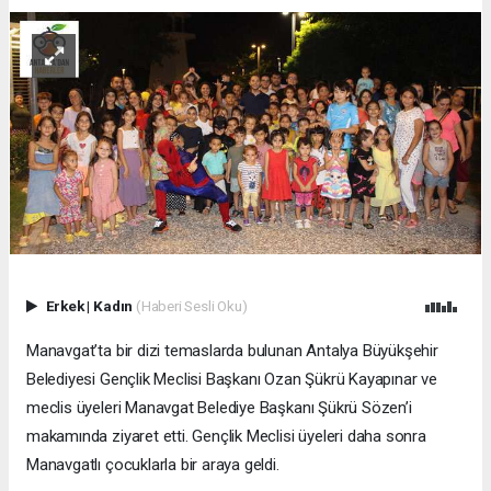
Erkek
|
Kadın
(Haberi Sesli Oku)
Manavgat’ta bir dizi temaslarda bulunan Antalya Büyükşehir
Belediyesi Gençlik Meclisi Başkanı Ozan Şükrü Kayapınar ve
meclis üyeleri Manavgat Belediye Başkanı Şükrü Sözen’i
makamında ziyaret etti. Gençlik Meclisi üyeleri daha sonra
Manavgatlı çocuklarla bir araya geldi.