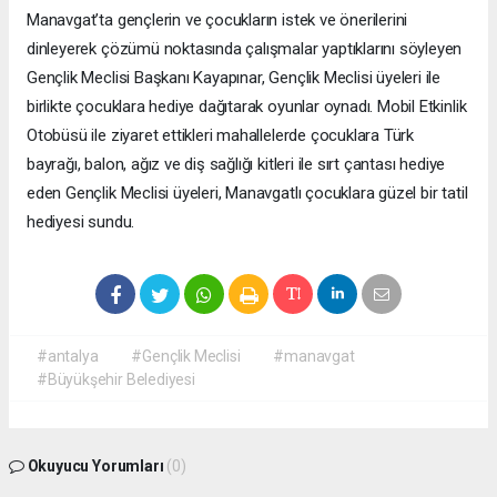
Manavgat’ta gençlerin ve çocukların istek ve önerilerini
dinleyerek çözümü noktasında çalışmalar yaptıklarını söyleyen
Gençlik Meclisi Başkanı Kayapınar, Gençlik Meclisi üyeleri ile
birlikte çocuklara hediye dağıtarak oyunlar oynadı. Mobil Etkinlik
Otobüsü ile ziyaret ettikleri mahallelerde çocuklara Türk
bayrağı, balon, ağız ve diş sağlığı kitleri ile sırt çantası hediye
eden Gençlik Meclisi üyeleri, Manavgatlı çocuklara güzel bir tatil
hediyesi sundu.
#antalya
#Gençlik Meclisi
#manavgat
#Büyükşehir Belediyesi
Okuyucu Yorumları
(0)