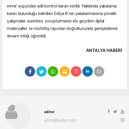
etme’ suçundan adli kontrol kararı verildi. Hakkında yakalama
kararı bulunduğu belirtilen Evliya B.’nin yakalanmasına yönelik
çalışmalar sürerken, soruşturmanın ele geçirilen dijital
materyaller ve müfettiş raporları doğrultusunda genişletilerek
devam ettiği öğrenildi.
ANTALYA HABERİ
editor
editor@editor.com