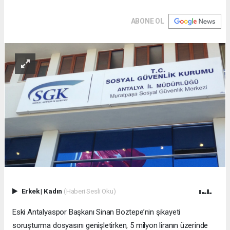
ABONE OL
Erkek
|
Kadın
(Haberi Sesli Oku)
Eski Antalyaspor Başkanı Sinan Boztepe’nin şikayeti
soruşturma dosyasını genişletirken, 5 milyon liranın üzerinde