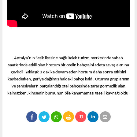
Antalya’nın Serik ilçesine bağlı Belek turizm merkezinde sabah
saatlerinde etkili olan hortum bir otelin bahçesini adeta savaş alanına
çevirdi.
Yaklaşık 3 dakika devam eden hortum daha sonra etkisini
kaybederken, geriye dağılmış haldeki bahçe kaldı. Oturma gruplarının
ve şemsiyelerin parçalandığı otel bahçesinde zarar görmedik alan
kalmazken, kimsenin burnunun bile kanamaması teselli kaynağı oldu.