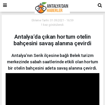
Ekleme Tarihi: 01.09.2021 - 16:59
1 kez görütülendi.
Antalya’da çıkan hortum otelin
bahçesini savaş alanına çevirdi
Antalya’nın Serik ilçesine bağlı Belek turizm
merkezinde sabah saatlerinde etkili olan hortum
bir otelin bahçesini adeta savaş alanına çevirdi.