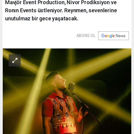
Mavjör Event Production, Nivor Prodiksiyon ve
Ronın Events üstleniyor. Reynmen, sevenlerine
unutulmaz bir gece yaşatacak.
ABONE OL