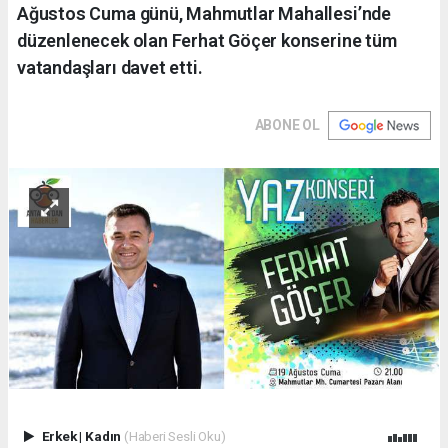
Ağustos Cuma günü, Mahmutlar Mahallesi’nde
düzenlenecek olan Ferhat Göçer konserine tüm
vatandaşları davet etti.
ABONE OL
Erkek
|
Kadın
(Haberi Sesli Oku)