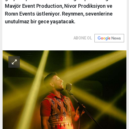
Mavjör Event Production, Nivor Prodiksiyon ve
Ronın Events üstleniyor. Reynmen, sevenlerine
unutulmaz bir gece yaşatacak.
ABONE OL