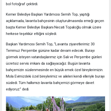
bol fotoğraf çektirdi.
Kemer Belediye Başkan Yardımcısı Semih Top, yaptığı
açıklamada, lavanta bahçesinin oluşturulmasında emeği geçen
başta Kemer Belediye Başkanı Necati Topaloğlu olmak üzere
herkese teşekkür ettiğini söyledi.
Başkan Yardımcısı Semih Top, “Lavanta ziyaretlerimiz 30
Temmuz Perşembe gününe kadar devam edecek. Burayı
görmek isteyen vatandaşlarımız için Salı ve Perşembe günleri
ücretsiz servis imkanı da sağlayacağız. Bugün lavanta
bahçemizin süslenmesinde en büyük emek özel bireylerimizin.
Mola Evimizdeki özel bireylerimiz ve aileleri kendi elleriyle burayı
süsledi. Tüm halkımızı lavanta bahçemizi görmeye davet
ediyoruz.” dedi.