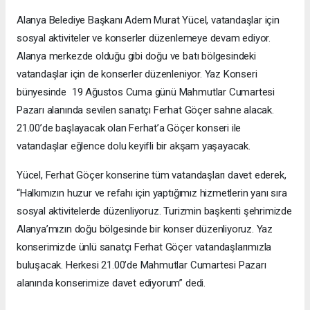
Alanya Belediye Başkanı Adem Murat Yücel, vatandaşlar için
sosyal aktiviteler ve konserler düzenlemeye devam ediyor.
Alanya merkezde olduğu gibi doğu ve batı bölgesindeki
vatandaşlar için de konserler düzenleniyor. Yaz Konseri
bünyesinde 19 Ağustos Cuma günü Mahmutlar Cumartesi
Pazarı alanında sevilen sanatçı Ferhat Göçer sahne alacak.
21.00’de başlayacak olan Ferhat’a Göçer konseri ile
vatandaşlar eğlence dolu keyifli bir akşam yaşayacak.
Yücel, Ferhat Göçer konserine tüm vatandaşları davet ederek,
“Halkımızın huzur ve refahı için yaptığımız hizmetlerin yanı sıra
sosyal aktivitelerde düzenliyoruz. Turizmin başkenti şehrimizde
Alanya’mızın doğu bölgesinde bir konser düzenliyoruz. Yaz
konserimizde ünlü sanatçı Ferhat Göçer vatandaşlarımızla
buluşacak. Herkesi 21.00’de Mahmutlar Cumartesi Pazarı
alanında konserimize davet ediyorum” dedi.