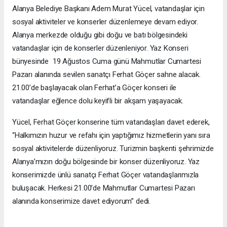
Alanya Belediye Başkanı Adem Murat Yücel, vatandaşlar için
sosyal aktiviteler ve konserler düzenlemeye devam ediyor.
Alanya merkezde olduğu gibi doğu ve batı bölgesindeki
vatandaşlar için de konserler düzenleniyor. Yaz Konseri
bünyesinde 19 Ağustos Cuma günü Mahmutlar Cumartesi
Pazarı alanında sevilen sanatçı Ferhat Göçer sahne alacak.
21.00’de başlayacak olan Ferhat’a Göçer konseri ile
vatandaşlar eğlence dolu keyifli bir akşam yaşayacak.
Yücel, Ferhat Göçer konserine tüm vatandaşları davet ederek,
“Halkımızın huzur ve refahı için yaptığımız hizmetlerin yanı sıra
sosyal aktivitelerde düzenliyoruz. Turizmin başkenti şehrimizde
Alanya’mızın doğu bölgesinde bir konser düzenliyoruz. Yaz
konserimizde ünlü sanatçı Ferhat Göçer vatandaşlarımızla
buluşacak. Herkesi 21.00’de Mahmutlar Cumartesi Pazarı
alanında konserimize davet ediyorum” dedi.