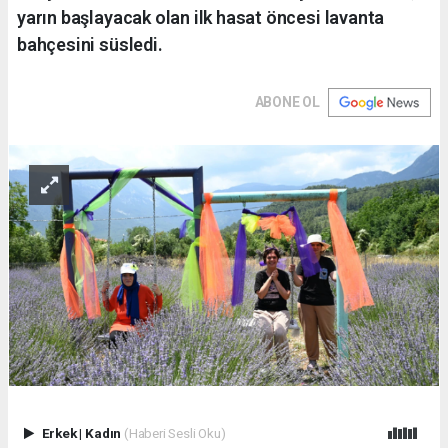
yarın başlayacak olan ilk hasat öncesi lavanta
bahçesini süsledi.
ABONE OL
Erkek
|
Kadın
(Haberi Sesli Oku)