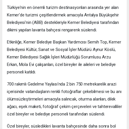
Türkiye'nin en önemli turizm destinasyonları arasında yer alan
Kemer'de turizmi çeşitlendirmek amacıyla Antalya Büyükşehir
Belediyesi'nin (ABB) destekleriyle Kemer Belediyesi tarafından
dikimi yapılan lavanta bahçesi rengarenk süslendi.
Etkinliğe, Kemer Belediye Başkan Yardımcısı Semih Top, Kemer
Belediyesi Kültür, Sanat ve Sosyal İşler Müdürü Aynur Köslü,
Kemer Belediyesi Sağlık İşleri Müdürlüğü Sorumlusu Arzu
Erkan, Mola Evi çalışanları, özel bireyler ile aileleri ve belediye
personeli katıldı.
700 rakımlı Gedelme Yaylası'nda 2 bin 750 metrekarelik arazi
içerisinde vatandaşların renkli fotoğraflar çekebilmesi ve bu anı
ölümsüzleştirmeleri amacıyla salıncak, oturma alanları, dilek
ağacı, eşek maketi, fotoğraf çekim çerçeveleri ve tahterevalliler
özel bireyler ve belediye personeli tarafından süslendi.
Özel bireyler, süsledikleri lavanta bahçesinde daha sonra bol