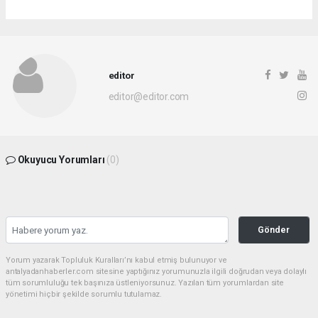
editor
editor@editor.com
Okuyucu Yorumları
(0)
Gönder
Yorum yazarak Topluluk Kuralları’nı kabul etmiş bulunuyor ve
antalyadanhaberler.com sitesine yaptığınız yorumunuzla ilgili doğrudan veya dolaylı
tüm sorumluluğu tek başınıza üstleniyorsunuz. Yazılan tüm yorumlardan site
yönetimi hiçbir şekilde sorumlu tutulamaz.