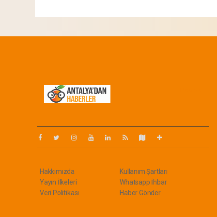
Pro-0.040
Hakkımızda
Kullanım Şartları
Yayın İlkeleri
Whatsapp İhbar
Veri Politikası
Haber Gönder