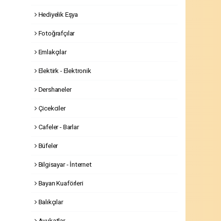
Hediyelik Eşya
Fotoğrafçılar
Emlakçılar
Elektirk - Elektronik
Dershaneler
Çicekciler
Cafeler - Barlar
Büfeler
Bilgisayar - İnternet
Bayan Kuaförleri
Balıkçılar
Avukatlar