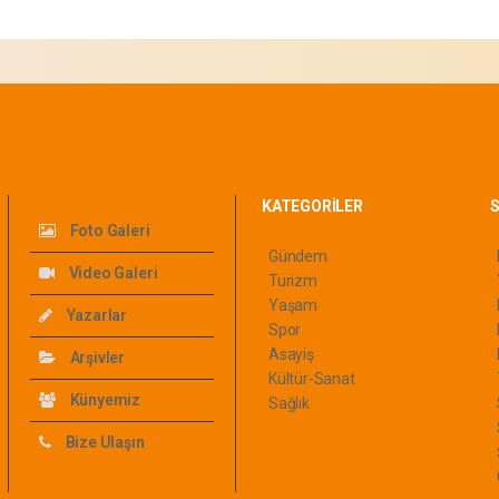
KATEGORİLER
S
Foto Galeri
Gündem
Video Galeri
Turizm
Yaşam
Yazarlar
Spor
Asayiş
Arşivler
Kültür-Sanat
Künyemiz
Sağlık
Bize Ulaşın