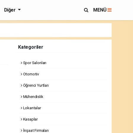
Diğer
MENÜ
Kategoriler
Spor Salonları
Otomotiv
Öğrenci Yurtları
Mühendislik
Lokantalar
Kasaplar
İnşaat Firmaları