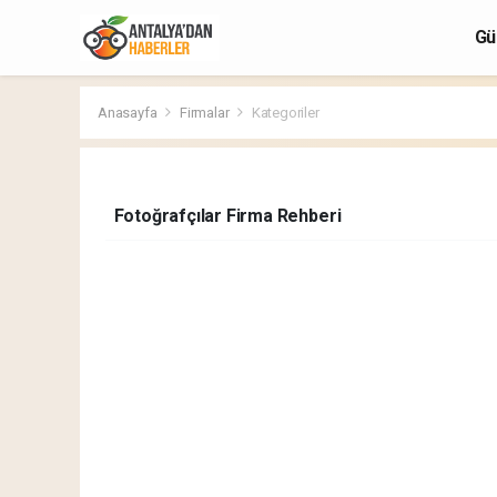
Gü
Anasayfa
Firmalar
Kategoriler
Fotoğrafçılar Firma Rehberi