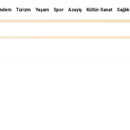
ndem
Turizm
Yaşam
Spor
Asayiş
Kültür-Sanat
Sağlık