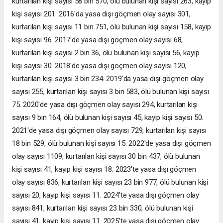
kurtarılan kişi sayısı 58 bin 570, ölü bulunan kişi sayısı 263, kayıp
kişi sayısı 201. 2016'da yasa dışı göçmen olay sayısı 301,
kurtarılan kişi sayısı 11 bin 751, ölü bulunan kişi sayısı 158, kayıp
kişi sayısı 96. 2017'de yasa dışı göçmen olay sayısı 68,
kurtarılan kişi sayısı 2 bin 36, ölü bulunan kişi sayısı 56, kayıp
kişi sayısı 30. 2018'de yasa dışı göçmen olay sayısı 120,
kurtarılan kişi sayısı 3 bin 234. 2019'da yasa dışı göçmen olay
sayısı 255, kurtarılan kişi sayısı 3 bin 583, ölü bulunan kişi sayısı
75. 2020'de yasa dışı göçmen olay sayısı 294, kurtarılan kişi
sayısı 9 bin 164, ölü bulunan kişi sayısı 45, kayıp kişi sayısı 50.
2021'de yasa dışı göçmen olay sayısı 729, kurtarılan kişi sayısı
18 bin 529, ölü bulunan kişi sayısı 15. 2022'de yasa dışı göçmen
olay sayısı 1109, kurtarılan kişi sayısı 30 bin 437, ölü bulunan
kişi sayısı 41, kayıp kişi sayısı 18. 2023'te yasa dışı göçmen
olay sayısı 836, kurtarılan kişi sayısı 23 bin 977, ölü bulunan kişi
sayısı 20, kayıp kişi sayısı 11. 2024'te yasa dışı göçmen olay
sayısı 841, kurtarılan kişi sayısı 23 bin 330, ölü bulunan kişi
sayısı 41, kayıp kişi sayısı 11. 2025'te yasa dışı göçmen olay