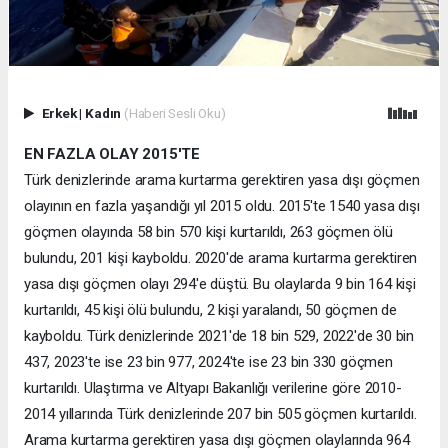
Erkek
|
Kadın
(Haberi Sesli Oku)
EN FAZLA OLAY 2015'TE
Türk denizlerinde arama kurtarma gerektiren yasa dışı göçmen
olayının en fazla yaşandığı yıl 2015 oldu. 2015'te 1540 yasa dışı
göçmen olayında 58 bin 570 kişi kurtarıldı, 263 göçmen ölü
bulundu, 201 kişi kayboldu. 2020'de arama kurtarma gerektiren
yasa dışı göçmen olayı 294'e düştü. Bu olaylarda 9 bin 164 kişi
kurtarıldı, 45 kişi ölü bulundu, 2 kişi yaralandı, 50 göçmen de
kayboldu. Türk denizlerinde 2021'de 18 bin 529, 2022'de 30 bin
437, 2023'te ise 23 bin 977, 2024'te ise 23 bin 330 göçmen
kurtarıldı. Ulaştırma ve Altyapı Bakanlığı verilerine göre 2010-
2014 yıllarında Türk denizlerinde 207 bin 505 göçmen kurtarıldı.
Arama kurtarma gerektiren yasa dışı göçmen olaylarında 964