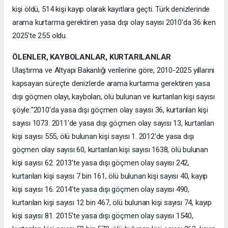
kişi öldü, 514 kişi kayıp olarak kayıtlara geçti. Türk denizlerinde
arama kurtarma gerektiren yasa dışı olay sayısı 2010'da 36 iken
2025'te 255 oldu.
ÖLENLER, KAYBOLANLAR, KURTARILANLAR
Ulaştırma ve Altyapı Bakanlığı verilerine göre, 2010-2025 yıllarını
kapsayan süreçte denizlerde arama kurtarma gerektiren yasa
dışı göçmen olayı, kaybolan, ölü bulunan ve kurtarılan kişi sayısı
şöyle:"2010'da yasa dışı göçmen olay sayısı 36, kurtarılan kişi
sayısı 1073. 2011'de yasa dışı göçmen olay sayısı 13, kurtarılan
kişi sayısı 555, ölü bulunan kişi sayısı 1. 2012'de yasa dışı
göçmen olay sayısı 60, kurtarılan kişi sayısı 1638, ölü bulunan
kişi sayısı 62. 2013'te yasa dışı göçmen olay sayısı 242,
kurtarılan kişi sayısı 7 bin 161, ölü bulunan kişi sayısı 40, kayıp
kişi sayısı 16. 2014'te yasa dışı göçmen olay sayısı 490,
kurtarılan kişi sayısı 12 bin 467, ölü bulunan kişi sayısı 74, kayıp
kişi sayısı 81. 2015'te yasa dışı göçmen olay sayısı 1540,