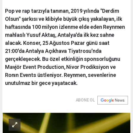
Pop ve rap tarzıyla tanınan, 2019 yılında "Derdim
Olsun" şarkısı ve klibiyle büyük çıkış yakalayan, ilk
haftasında 100 milyon izlenme elde eden Reynmen
mahlaslı Yusuf Aktaş, Antalya'da ilk kez sahne
alacak. Konser, 25 Ağustos Pazar günü saat
21:00'da Antalya Açıkhava Tiyatrosu'nda
gerçekleşecek. Bu özel etkinliğin sponsorluğunu
Mavjör Event Production, Nivor Prodiksiyon ve
Ronın Events üstleniyor. Reynmen, sevenlerine
unutulmaz bir gece yaşatacak.
ABONE OL