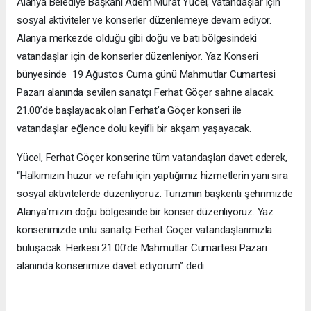
Alanya Belediye Başkanı Adem Murat Yücel, vatandaşlar için
sosyal aktiviteler ve konserler düzenlemeye devam ediyor.
Alanya merkezde olduğu gibi doğu ve batı bölgesindeki
vatandaşlar için de konserler düzenleniyor. Yaz Konseri
bünyesinde 19 Ağustos Cuma günü Mahmutlar Cumartesi
Pazarı alanında sevilen sanatçı Ferhat Göçer sahne alacak.
21.00’de başlayacak olan Ferhat’a Göçer konseri ile
vatandaşlar eğlence dolu keyifli bir akşam yaşayacak.
Yücel, Ferhat Göçer konserine tüm vatandaşları davet ederek,
“Halkımızın huzur ve refahı için yaptığımız hizmetlerin yanı sıra
sosyal aktivitelerde düzenliyoruz. Turizmin başkenti şehrimizde
Alanya’mızın doğu bölgesinde bir konser düzenliyoruz. Yaz
konserimizde ünlü sanatçı Ferhat Göçer vatandaşlarımızla
buluşacak. Herkesi 21.00’de Mahmutlar Cumartesi Pazarı
alanında konserimize davet ediyorum” dedi.