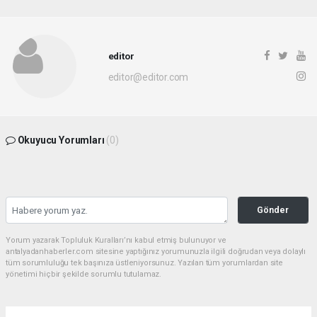
editor
editor@editor.com
Okuyucu Yorumları
(0)
Gönder
Yorum yazarak Topluluk Kuralları’nı kabul etmiş bulunuyor ve
antalyadanhaberler.com sitesine yaptığınız yorumunuzla ilgili doğrudan veya dolaylı
tüm sorumluluğu tek başınıza üstleniyorsunuz. Yazılan tüm yorumlardan site
yönetimi hiçbir şekilde sorumlu tutulamaz.