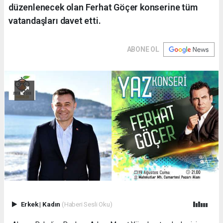
düzenlenecek olan Ferhat Göçer konserine tüm
vatandaşları davet etti.
ABONE OL
Erkek
|
Kadın
(Haberi Sesli Oku)