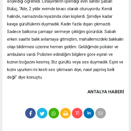
söylediği öğrenildi. Cinayetlerin işlendiği evin sahibi Şaban
Bülüç, "Aile, 2 yıldır evimde kiracı olarak oturuyordu. Kendi
halinde, namazında niyazında olan kişilerdi. Şimdiye kadar
kavga gürültülerini duymadık. Kadın fazla dışarı çıkmazdı.
Sadece balkona çamaşır sermeye çıktığını görürdük. Sabah
erken saatte balık avlamaya gitmiştim, mahallemizdeki bakkalın
olayı bildirmesi üzerine hemen geldim. Geldiğimde polisler ve
ambulans vardı. Polisten edindiğim bilgilere göre eşinin ve
kızının boğazını kesmiş. Biz gürültü veya ses duymadık. Eşini ve
kızını uyurken mi kesti ses çıkmasın diye, nasıl yapmış belli
değil" diye konuştu.
ANTALYA HABERİ