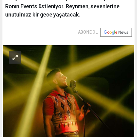
Ronın Events üstleniyor. Reynmen, sevenlerine
unutulmaz bir gece yaşatacak.
ABONE OL