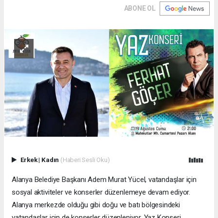
ABONE OL
Erkek
|
Kadın
(Haberi Sesli Oku)
Alanya Belediye Başkanı Adem Murat Yücel, vatandaşlar için
sosyal aktiviteler ve konserler düzenlemeye devam ediyor.
Alanya merkezde olduğu gibi doğu ve batı bölgesindeki
vatandaşlar için de konserler düzenleniyor. Yaz Konseri