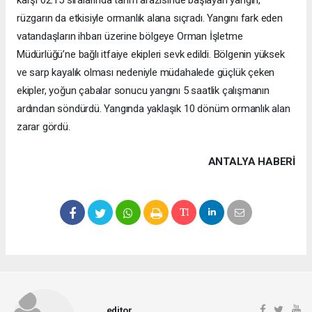
karşı 02.15 sıralarında tarım arazisinde başlayan yangın,
rüzgarın da etkisiyle ormanlık alana sıçradı. Yangını fark eden
vatandaşların ihbarı üzerine bölgeye Orman İşletme
Müdürlüğü’ne bağlı itfaiye ekipleri sevk edildi. Bölgenin yüksek
ve sarp kayalık olması nedeniyle müdahalede güçlük çeken
ekipler, yoğun çabalar sonucu yangını 5 saatlik çalışmanın
ardından söndürdü. Yangında yaklaşık 10 dönüm ormanlık alan
zarar gördü.
ANTALYA HABERİ
editor