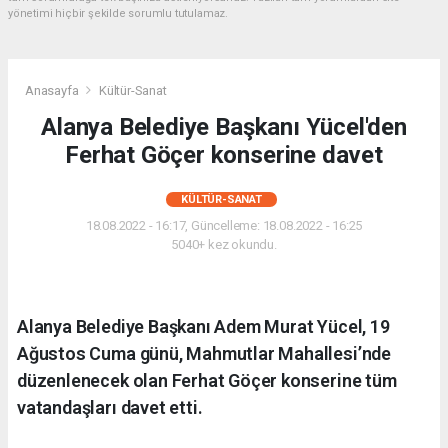
yönetimi hiçbir şekilde sorumlu tutulamaz.
Anasayfa
Kültür-Sanat
Alanya Belediye Başkanı Yücel'den
Ferhat Göçer konserine davet
KÜLTÜR-SANAT
18.08.2022 - 16:17, Güncelleme: 18.08.2022 - 16:25
5040+ kez okundu.
Alanya Belediye Başkanı Adem Murat Yücel, 19
Ağustos Cuma günü, Mahmutlar Mahallesi’nde
düzenlenecek olan Ferhat Göçer konserine tüm
vatandaşları davet etti.