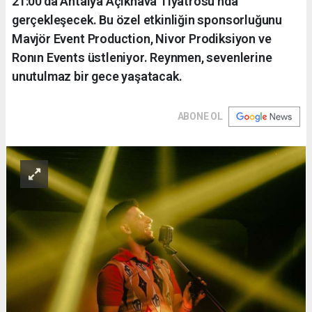
21:00'da Antalya Açıkhava Tiyatrosu'nda
gerçekleşecek. Bu özel etkinliğin sponsorluğunu
Mavjör Event Production, Nivor Prodiksiyon ve
Ronın Events üstleniyor. Reynmen, sevenlerine
unutulmaz bir gece yaşatacak.
ABONE OL