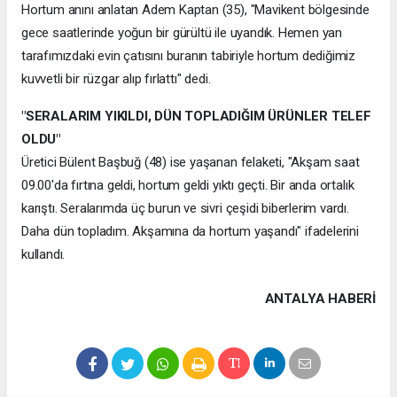
Hortum anını anlatan Adem Kaptan (35), "Mavikent bölgesinde
gece saatlerinde yoğun bir gürültü ile uyandık. Hemen yan
tarafımızdaki evin çatısını buranın tabiriyle hortum dediğimiz
kuvvetli bir rüzgar alıp fırlattı" dedi.
"SERALARIM YIKILDI, DÜN TOPLADIĞIM ÜRÜNLER TELEF
OLDU"
Üretici Bülent Başbuğ (48) ise yaşanan felaketi, "Akşam saat
09.00'da fırtına geldi, hortum geldi yıktı geçti. Bir anda ortalık
karıştı. Seralarımda üç burun ve sivri çeşidi biberlerim vardı.
Daha dün topladım. Akşamına da hortum yaşandı" ifadelerini
kullandı.
ANTALYA HABERİ