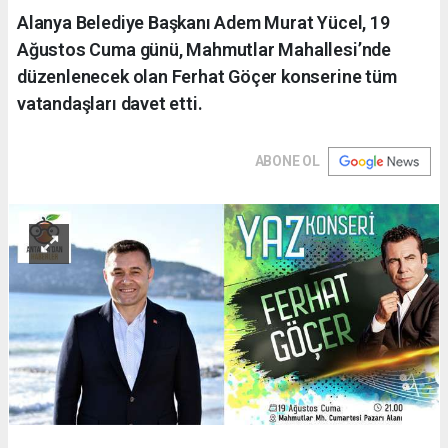
Alanya Belediye Başkanı Adem Murat Yücel, 19
Ağustos Cuma günü, Mahmutlar Mahallesi’nde
düzenlenecek olan Ferhat Göçer konserine tüm
vatandaşları davet etti.
ABONE OL