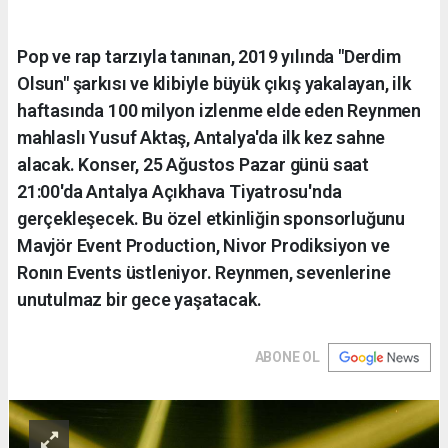
Pop ve rap tarzıyla tanınan, 2019 yılında "Derdim
Olsun" şarkısı ve klibiyle büyük çıkış yakalayan, ilk
haftasında 100 milyon izlenme elde eden Reynmen
mahlaslı Yusuf Aktaş, Antalya'da ilk kez sahne
alacak. Konser, 25 Ağustos Pazar günü saat
21:00'da Antalya Açıkhava Tiyatrosu'nda
gerçekleşecek. Bu özel etkinliğin sponsorluğunu
Mavjör Event Production, Nivor Prodiksiyon ve
Ronın Events üstleniyor. Reynmen, sevenlerine
unutulmaz bir gece yaşatacak.
ABONE OL