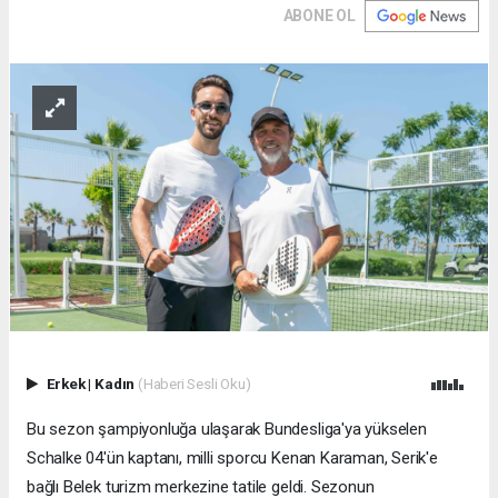
ABONE OL
Erkek
|
Kadın
(Haberi Sesli Oku)
Bu sezon şampiyonluğa ulaşarak Bundesliga'ya yükselen
Schalke 04'ün kaptanı, milli sporcu Kenan Karaman, Serik'e
bağlı Belek turizm merkezine tatile geldi. Sezonun