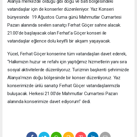
Alanya merkezde olduğu gibi doğu ve batı bölgesindeki
vatandaşlar için de konserler düzenleniyor. Yaz Konseri
bünyesinde 19 Ağustos Cuma günü Mahmutlar Cumartesi
Pazarı alanında sevilen sanatçı Ferhat Göçer sahne alacak.
21.00’de başlayacak olan Ferhat’a Göçer konseri ile
vatandaşlar eğlence dolu keyifli bir akşam yaşayacak.
Yücel, Ferhat Göçer konserine tüm vatandaşları davet ederek,
“Halkımızın huzur ve refahı için yaptığımız hizmetlerin yanı sıra
sosyal aktivitelerde düzenliyoruz. Turizmin başkenti şehrimizde
Alanya’mızın doğu bölgesinde bir konser düzenliyoruz. Yaz
konserimizde ünlü sanatçı Ferhat Göçer vatandaşlarımızla
buluşacak. Herkesi 21.00’de Mahmutlar Cumartesi Pazarı
alanında konserimize davet ediyorum” dedi.