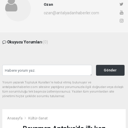
Ozan
ozan@antalyadanhaberler.com
Okuyucu Yorumları
(0)
Gönder
Yorum yazarak Topluluk Kuralları’nı kabul etmiş bulunuyor ve
antalyadanhaberler.com sitesine yaptığınız yorumunuzla ilgili doğrudan veya dolaylı
tüm sorumluluğu tek başınıza üstleniyorsunuz. Yazılan tüm yorumlardan site
yönetimi hiçbir şekilde sorumlu tutulamaz.
Anasayfa
Kültür-Sanat