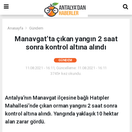
Anasayfa
Gündem
Manavgat’ta çıkan yangın 2 saat
sonra kontrol altına alındı
GÜNDEM
11.08.2021 - 16:11, Güncelleme: 11.08.2021 - 16:11
3745+ kez okundu.
Antalya’nın Manavgat ilçesine bağlı Hatıpler
Mahallesi’nde çıkan orman yangını 2 saat sonra
kontrol altına alındı. Yangında yaklaşık 10 hektar
alan zarar gördü.