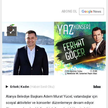
ABONE OL
Erkek
|
Kadın
(Haberi Sesli Oku)
Alanya Belediye Başkanı Adem Murat Yücel, vatandaşlar için
sosyal aktiviteler ve konserler düzenlemeye devam ediyor.