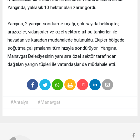
Yangında, yaklaşık 10 hektar alan zarar gördü.
Yangına, 2 yangın söndürme uçağı, çok sayıda helikopter,
arazözler, vidanjörler ve özel sektöre ait su tankerleri ile
havadan ve karadan müdahalede bulunuldu. Ekipler bölgede
soğutma çalışmalarını tüm hızıyla söndürüyor. Yangına,
Manavgat Belediyesinin yanı sıra özel sektör tarafından
dağıtılan yangın tüpleri ile vatandaşlar da müdahale etti.
#Antalya
#Manavgat