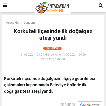
Anasayfa
Gündem
Korkuteli ilçesinde ilk doğalgaz
ateşi yandı
GÜNDEM
11.09.2021 - 09:59, Güncelleme: 11.09.2021 - 09:59
3992+ kez okundu.
Korkuteli ilçesinde doğalgazın ilçeye getirilmesi
çalışmaları kapsamında Belediye önünde ilk
doğalgaz test ateşi yandı.
ABONE OL