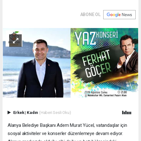
ABONE OL
Erkek
|
Kadın
(Haberi Sesli Oku)
Alanya Belediye Başkanı Adem Murat Yücel, vatandaşlar için
sosyal aktiviteler ve konserler düzenlemeye devam ediyor.