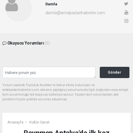
Damla
damla@antalyadanhaberler.com
Okuyucu Yorumları
(0)
Gönder
Yorum yazarak Topluluk Kuralları’nı kabul etmiş bulunuyor ve
antalyadanhaberler.com sitesine yaptığınız yorumunuzla ilgili doğrudan veya dolaylı
tüm sorumluluğu tek başınıza üstleniyorsunuz. Yazılan tüm yorumlardan site
yönetimi hiçbir şekilde sorumlu tutulamaz.
Anasayfa
Kültür-Sanat
Reynmen Antalya'da ilk kez