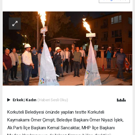
Erkek
|
Kadın
(Haberi Sesli Oku)
Korkuteli Belediyesi önünde yapılan testte Korkuteli
Kaymakamı Ömer Çimşit, Belediye Başkanı Ömer Niyazi İşlek,
Ak Parti İlçe Başkanı Kemal Sancaktar, MHP İlçe Başkanı