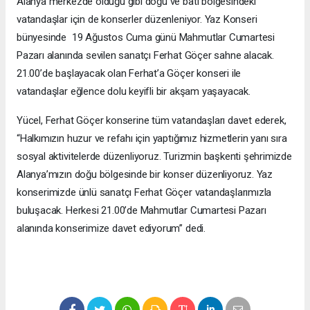
Alanya merkezde olduğu gibi doğu ve batı bölgesindeki
vatandaşlar için de konserler düzenleniyor. Yaz Konseri
bünyesinde 19 Ağustos Cuma günü Mahmutlar Cumartesi
Pazarı alanında sevilen sanatçı Ferhat Göçer sahne alacak.
21.00’de başlayacak olan Ferhat’a Göçer konseri ile
vatandaşlar eğlence dolu keyifli bir akşam yaşayacak.
Yücel, Ferhat Göçer konserine tüm vatandaşları davet ederek,
“Halkımızın huzur ve refahı için yaptığımız hizmetlerin yanı sıra
sosyal aktivitelerde düzenliyoruz. Turizmin başkenti şehrimizde
Alanya’mızın doğu bölgesinde bir konser düzenliyoruz. Yaz
konserimizde ünlü sanatçı Ferhat Göçer vatandaşlarımızla
buluşacak. Herkesi 21.00’de Mahmutlar Cumartesi Pazarı
alanında konserimize davet ediyorum” dedi.