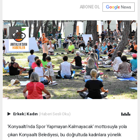
ABONE OL
Erkek
|
Kadın
(Haberi Sesli Oku)
'Konyaaltı’nda Spor Yapmayan Kalmayacak' mottosuyla yola
çıkan Konyaaltı Belediyesi, bu doğrultuda kadınlara yönelik