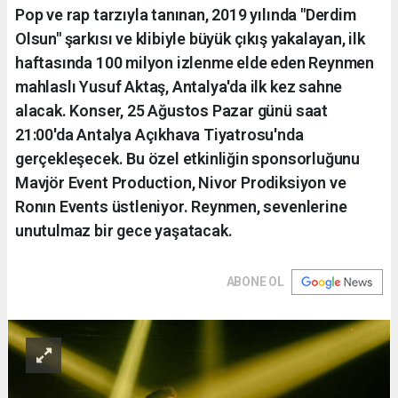
Pop ve rap tarzıyla tanınan, 2019 yılında "Derdim
Olsun" şarkısı ve klibiyle büyük çıkış yakalayan, ilk
haftasında 100 milyon izlenme elde eden Reynmen
mahlaslı Yusuf Aktaş, Antalya'da ilk kez sahne
alacak. Konser, 25 Ağustos Pazar günü saat
21:00'da Antalya Açıkhava Tiyatrosu'nda
gerçekleşecek. Bu özel etkinliğin sponsorluğunu
Mavjör Event Production, Nivor Prodiksiyon ve
Ronın Events üstleniyor. Reynmen, sevenlerine
unutulmaz bir gece yaşatacak.
ABONE OL