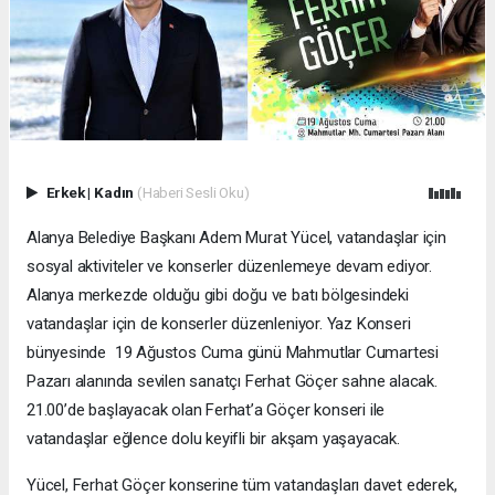
Erkek
|
Kadın
(Haberi Sesli Oku)
Alanya Belediye Başkanı Adem Murat Yücel, vatandaşlar için
sosyal aktiviteler ve konserler düzenlemeye devam ediyor.
Alanya merkezde olduğu gibi doğu ve batı bölgesindeki
vatandaşlar için de konserler düzenleniyor. Yaz Konseri
bünyesinde 19 Ağustos Cuma günü Mahmutlar Cumartesi
Pazarı alanında sevilen sanatçı Ferhat Göçer sahne alacak.
21.00’de başlayacak olan Ferhat’a Göçer konseri ile
vatandaşlar eğlence dolu keyifli bir akşam yaşayacak.
Yücel, Ferhat Göçer konserine tüm vatandaşları davet ederek,