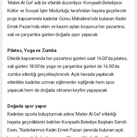
'Matını Al Gel' adlı bir etkinlik düzenliyor. Konyaaltı Belediyesi
Kültür ve Sosyal İşler Müdürlüğü tarafından hayata geçirilecek
proje kapsamında kadınlar Gürsu Mahallesi’nde bulunan Kadın
Emek Pazarı’nda ekim ve kasım ayları boyunca her pazartesi,
salı ve çarşamba günleri doğada spor yapacak.
Pilates, Yoga ve Zumba
Etkinlik kapsamında her pazartesi günleri saat 16.00’da pilates,
salı günleri 18.00’de yoga ve çarşamba günleri de 16.00’da
zumba etkinliği gerçekleştirecek. Açık havada yapılacak
etkinlikte kadınlar uzman eğitmenler eşliğinde hem spor
yapacak hem de doğada olmanın keyfini yaşayacak.
Doğada spor yapın
Kadınları sporla buluşturmak adına 'Matını Al Gel' etkinliği
hayata geçirdiklerini belirten Konyaaltı Belediye Başkanı Semih
Esen, “Kadınlarımızı Kadın Emek Pazarı yanında bulunan açık