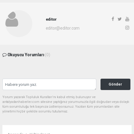
editor
editor@editor.com
Okuyucu Yorumları
(0)
Gönder
Yorum yazarak Topluluk Kuralları’nı kabul etmiş bulunuyor ve
antalyadanhaberler.com sitesine yaptığınız yorumunuzla ilgili doğrudan veya dolaylı
tüm sorumluluğu tek başınıza üstleniyorsunuz. Yazılan tüm yorumlardan site
yönetimi hiçbir şekilde sorumlu tutulamaz.