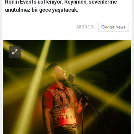
Ronın Events üstleniyor. Reynmen, sevenlerine
unutulmaz bir gece yaşatacak.
ABONE OL