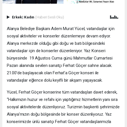
Erkek
|
Kadın
(Haberi Sesli Oku)
Alanya Belediye Başkanı Adem Murat Yücel, vatandaşlar için
sosyal aktiviteler ve konserler düzenlemeye devam ediyor.
Alanya merkezde olduğu gibi doğu ve batı bölgesindeki
vatandaşlar için de konserler düzenleniyor. Yaz Konseri
bünyesinde 19 Ağustos Cuma günü Mahmutlar Cumartesi
Pazarı alanında sevilen sanatçı Ferhat Göçer sahne alacak.
21.00’de başlayacak olan Ferhat’a Göçer konseri ile
vatandaşlar eğlence dolu keyifli bir akşam yaşayacak.
Yücel, Ferhat Göçer konserine tüm vatandaşları davet ederek,
“Halkımızın huzur ve refahı için yaptığımız hizmetlerin yanı sıra
sosyal aktivitelerde düzenliyoruz. Turizmin başkenti şehrimizde
Alanya’mızın doğu bölgesinde bir konser düzenliyoruz. Yaz
konserimizde ünlü sanatçı Ferhat Göçer vatandaşlarımızla