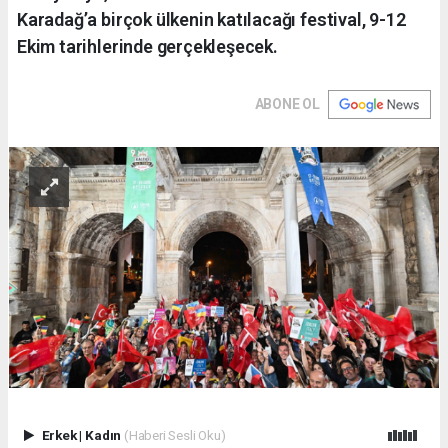
Karadağ’a birçok ülkenin katılacağı festival, 9-12
Ekim tarihlerinde gerçekleşecek.
ABONE OL
Erkek
|
Kadın
(Haberi Sesli Oku)