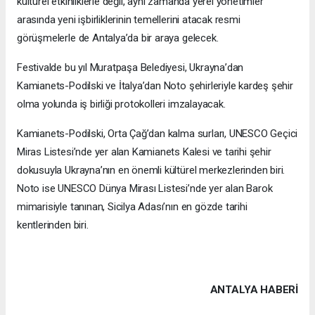
kültürel etkinliklerle değil, aynı zamanda yerel yönetimler
arasında yeni işbirliklerinin temellerini atacak resmi
görüşmelerle de Antalya’da bir araya gelecek.
Festivalde bu yıl Muratpaşa Belediyesi, Ukrayna’dan
Kamianets-Podilski ve İtalya’dan Noto şehirleriyle kardeş şehir
olma yolunda iş birliği protokolleri imzalayacak.
Kamianets-Podilski, Orta Çağ’dan kalma surları, UNESCO Geçici
Miras Listesi’nde yer alan Kamianets Kalesi ve tarihi şehir
dokusuyla Ukrayna’nın en önemli kültürel merkezlerinden biri.
Noto ise UNESCO Dünya Mirası Listesi’nde yer alan Barok
mimarisiyle tanınan, Sicilya Adası’nın en gözde tarihi
kentlerinden biri.
ANTALYA HABERİ