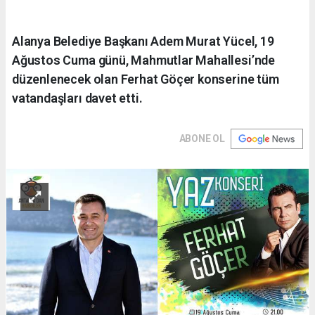
Alanya Belediye Başkanı Adem Murat Yücel, 19
Ağustos Cuma günü, Mahmutlar Mahallesi’nde
düzenlenecek olan Ferhat Göçer konserine tüm
vatandaşları davet etti.
ABONE OL