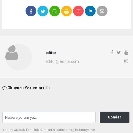
editor
editor@editor.com
Okuyucu Yorumları
(0)
Gönder
Yorum yazarak Topluluk Kuralları’nı kabul etmiş bulunuyor ve