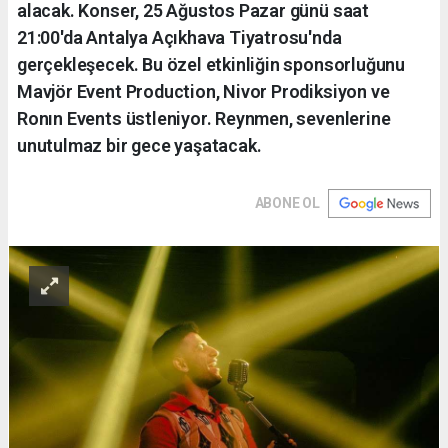
alacak. Konser, 25 Ağustos Pazar günü saat
21:00'da Antalya Açıkhava Tiyatrosu'nda
gerçekleşecek. Bu özel etkinliğin sponsorluğunu
Mavjör Event Production, Nivor Prodiksiyon ve
Ronın Events üstleniyor. Reynmen, sevenlerine
unutulmaz bir gece yaşatacak.
ABONE OL