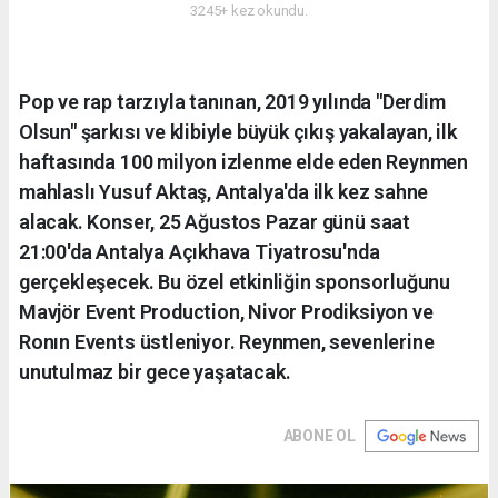
3245+ kez okundu.
Pop ve rap tarzıyla tanınan, 2019 yılında "Derdim
Olsun" şarkısı ve klibiyle büyük çıkış yakalayan, ilk
haftasında 100 milyon izlenme elde eden Reynmen
mahlaslı Yusuf Aktaş, Antalya'da ilk kez sahne
alacak. Konser, 25 Ağustos Pazar günü saat
21:00'da Antalya Açıkhava Tiyatrosu'nda
gerçekleşecek. Bu özel etkinliğin sponsorluğunu
Mavjör Event Production, Nivor Prodiksiyon ve
Ronın Events üstleniyor. Reynmen, sevenlerine
unutulmaz bir gece yaşatacak.
ABONE OL