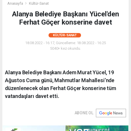
Anasayfa
Kültür-Sanat
Alanya Belediye Başkanı Yücel'den
Ferhat Göçer konserine davet
KÜLTÜR-SANAT
18.08.2022 - 16:17, Güncelleme: 18.08.2022 - 16:25
5040+ kez okundu.
Alanya Belediye Başkanı Adem Murat Yücel, 19
Ağustos Cuma günü, Mahmutlar Mahallesi’nde
düzenlenecek olan Ferhat Göçer konserine tüm
vatandaşları davet etti.
ABONE OL