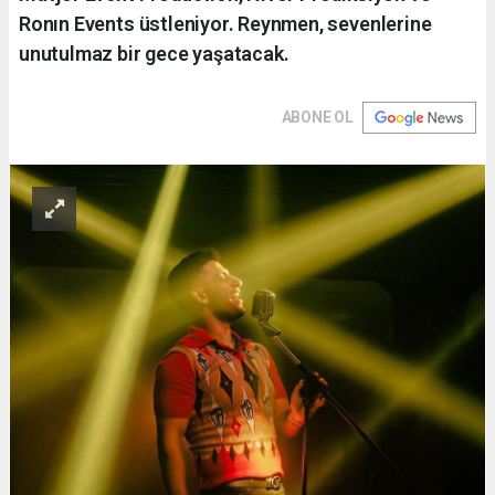
Ronın Events üstleniyor. Reynmen, sevenlerine
unutulmaz bir gece yaşatacak.
ABONE OL