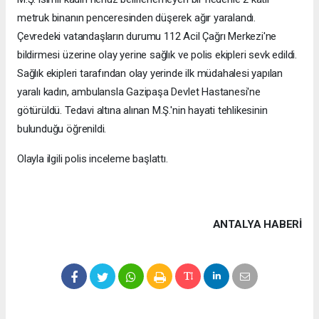
metruk binanın penceresinden düşerek ağır yaralandı.
Çevredeki vatandaşların durumu 112 Acil Çağrı Merkezi'ne
bildirmesi üzerine olay yerine sağlık ve polis ekipleri sevk edildi.
Sağlık ekipleri tarafından olay yerinde ilk müdahalesi yapılan
yaralı kadın, ambulansla Gazipaşa Devlet Hastanesi'ne
götürüldü. Tedavi altına alınan M.Ş.'nin hayati tehlikesinin
bulunduğu öğrenildi.
Olayla ilgili polis inceleme başlattı.
ANTALYA HABERİ