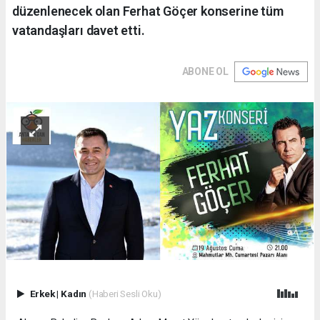
düzenlenecek olan Ferhat Göçer konserine tüm
vatandaşları davet etti.
ABONE OL
Erkek
|
Kadın
(Haberi Sesli Oku)