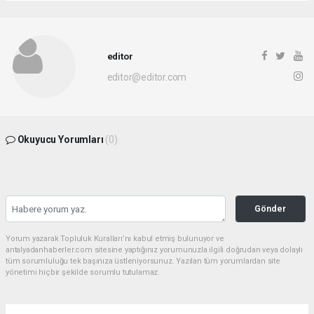
editor
editor@editor.com
Okuyucu Yorumları
(0)
Gönder
Yorum yazarak Topluluk Kuralları’nı kabul etmiş bulunuyor ve
antalyadanhaberler.com sitesine yaptığınız yorumunuzla ilgili doğrudan veya dolaylı
tüm sorumluluğu tek başınıza üstleniyorsunuz. Yazılan tüm yorumlardan site
yönetimi hiçbir şekilde sorumlu tutulamaz.