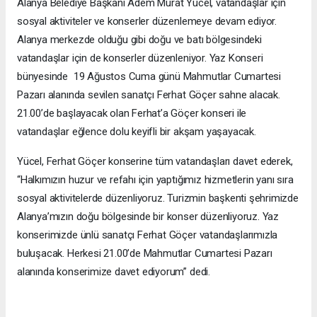
Alanya Belediye Başkanı Adem Murat Yücel, vatandaşlar için
sosyal aktiviteler ve konserler düzenlemeye devam ediyor.
Alanya merkezde olduğu gibi doğu ve batı bölgesindeki
vatandaşlar için de konserler düzenleniyor. Yaz Konseri
bünyesinde 19 Ağustos Cuma günü Mahmutlar Cumartesi
Pazarı alanında sevilen sanatçı Ferhat Göçer sahne alacak.
21.00’de başlayacak olan Ferhat’a Göçer konseri ile
vatandaşlar eğlence dolu keyifli bir akşam yaşayacak.
Yücel, Ferhat Göçer konserine tüm vatandaşları davet ederek,
“Halkımızın huzur ve refahı için yaptığımız hizmetlerin yanı sıra
sosyal aktivitelerde düzenliyoruz. Turizmin başkenti şehrimizde
Alanya’mızın doğu bölgesinde bir konser düzenliyoruz. Yaz
konserimizde ünlü sanatçı Ferhat Göçer vatandaşlarımızla
buluşacak. Herkesi 21.00’de Mahmutlar Cumartesi Pazarı
alanında konserimize davet ediyorum” dedi.