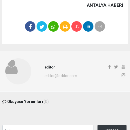
ANTALYA HABERİ
editor
editor@editor.com
Okuyucu Yorumları
(0)