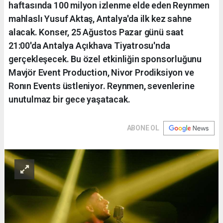
haftasında 100 milyon izlenme elde eden Reynmen
mahlaslı Yusuf Aktaş, Antalya'da ilk kez sahne
alacak. Konser, 25 Ağustos Pazar günü saat
21:00'da Antalya Açıkhava Tiyatrosu'nda
gerçekleşecek. Bu özel etkinliğin sponsorluğunu
Mavjör Event Production, Nivor Prodiksiyon ve
Ronın Events üstleniyor. Reynmen, sevenlerine
unutulmaz bir gece yaşatacak.
ABONE OL