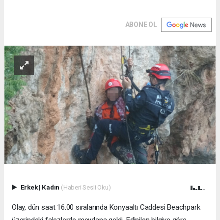
ABONE OL
Erkek
|
Kadın
(Haberi Sesli Oku)
Olay, dün saat 16.00 sıralarında Konyaaltı Caddesi Beachpark