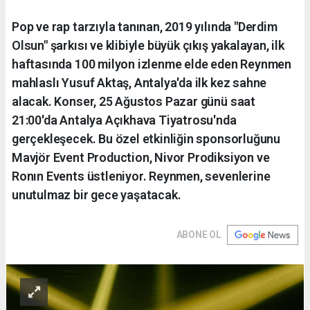
Pop ve rap tarzıyla tanınan, 2019 yılında "Derdim
Olsun" şarkısı ve klibiyle büyük çıkış yakalayan, ilk
haftasında 100 milyon izlenme elde eden Reynmen
mahlaslı Yusuf Aktaş, Antalya'da ilk kez sahne
alacak. Konser, 25 Ağustos Pazar günü saat
21:00'da Antalya Açıkhava Tiyatrosu'nda
gerçekleşecek. Bu özel etkinliğin sponsorluğunu
Mavjör Event Production, Nivor Prodiksiyon ve
Ronın Events üstleniyor. Reynmen, sevenlerine
unutulmaz bir gece yaşatacak.
ABONE OL