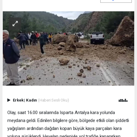
Erkek
|
Kadın
(Haberi Sesli Oku)
Olay, saat 16.00 sıralarında Isparta Antalya kara yolunda
meydana geldi. Edinilen bilgilere göre, bölgede etkili olan şiddetli
yağışların ardından dağdan kopan büyük kaya parçaları kara
yoluna sürüklendi. Heyelan nedeniyle yol trafiğe kapanırken,