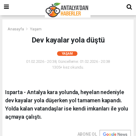
Anasayfa
Yaşam
Dev kayalar yola düştü
YAŞAM
01.02.2026 - 20:38, Güncelleme: 01.02.2026 - 20:38
1305+ kez okundu.
Isparta - Antalya kara yolunda, heyelan nedeniyle
dev kayalar yola düşerken yol tamamen kapandı.
Yolda kalan vatandaşlar ise kendi imkanları ile yolu
açmaya çalıştı.
ABONE OL