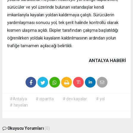
sürücüler ve yol üzerinde bulunan vatandaşlar kendi
imkanlarıyla kayaları yoldan kaldırmaya çalıştı. Sürücülerin
yardımlaşması sonucu yol, tek şerit halinde kontrollü olarak
kısmen ulaşıma açıldı. Ekipler tarafından çalışma başlatıldığı
öğrenilirken yoldaki kayaların kaldırılmasının ardından yolun
trafiğe tamamen açılacağı belirtildi.
ANTALYA HABERİ
#Antalya
# ıspartta
# dev kayalar
# yol
# heyelan
Okuyucu Yorumları
(0)