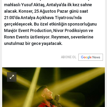
mahlaslı Yusuf Aktaş, Antalya'da ilk kez sahne
alacak. Konser, 25 Ağustos Pazar günü saat
21:00'da Antalya Açıkhava Tiyatrosu'nda
gerçekleşecek. Bu özel etkinliğin sponsorluğunu
Mavjör Event Production, Nivor Prodiksiyon ve
Ronın Events üstleniyor. Reynmen, sevenlerine
unutulmaz bir gece yaşatacak.
ABONE OL