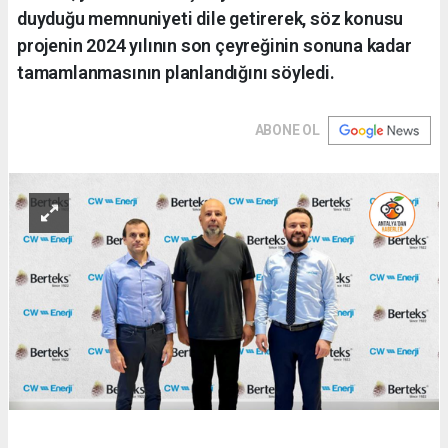
duyduğu memnuniyeti dile getirerek, söz konusu
projenin 2024 yılının son çeyreğinin sonuna kadar
tamamlanmasının planlandığını söyledi.
ABONE OL