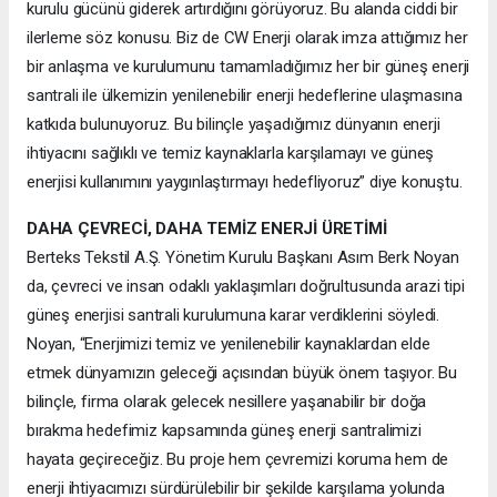
kurulu gücünü giderek artırdığını görüyoruz. Bu alanda ciddi bir
ilerleme söz konusu. Biz de CW Enerji olarak imza attığımız her
bir anlaşma ve kurulumunu tamamladığımız her bir güneş enerji
santrali ile ülkemizin yenilenebilir enerji hedeflerine ulaşmasına
katkıda bulunuyoruz. Bu bilinçle yaşadığımız dünyanın enerji
ihtiyacını sağlıklı ve temiz kaynaklarla karşılamayı ve güneş
enerjisi kullanımını yaygınlaştırmayı hedefliyoruz” diye konuştu.
DAHA ÇEVRECİ, DAHA TEMİZ ENERJİ ÜRETİMİ
Berteks Tekstil A.Ş. Yönetim Kurulu Başkanı Asım Berk Noyan
da, çevreci ve insan odaklı yaklaşımları doğrultusunda arazi tipi
güneş enerjisi santrali kurulumuna karar verdiklerini söyledi.
Noyan, “Enerjimizi temiz ve yenilenebilir kaynaklardan elde
etmek dünyamızın geleceği açısından büyük önem taşıyor. Bu
bilinçle, firma olarak gelecek nesillere yaşanabilir bir doğa
bırakma hedefimiz kapsamında güneş enerji santralimizi
hayata geçireceğiz. Bu proje hem çevremizi koruma hem de
enerji ihtiyacımızı sürdürülebilir bir şekilde karşılama yolunda