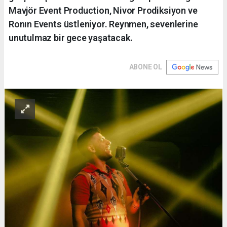
Mavjör Event Production, Nivor Prodiksiyon ve
Ronın Events üstleniyor. Reynmen, sevenlerine
unutulmaz bir gece yaşatacak.
ABONE OL