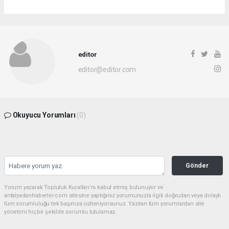
editor
editor@editor.com
Okuyucu Yorumları
(0)
Gönder
Yorum yazarak Topluluk Kuralları’nı kabul etmiş bulunuyor ve
antalyadanhaberler.com sitesine yaptığınız yorumunuzla ilgili doğrudan veya dolaylı
tüm sorumluluğu tek başınıza üstleniyorsunuz. Yazılan tüm yorumlardan site
yönetimi hiçbir şekilde sorumlu tutulamaz.