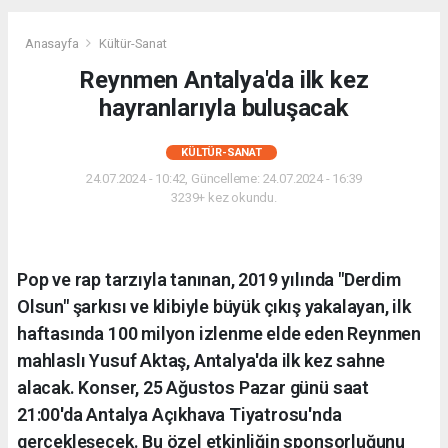
Anasayfa
Kültür-Sanat
Reynmen Antalya'da ilk kez
hayranlarıyla buluşacak
KÜLTÜR-SANAT
24.07.2024 - 10:42, Güncelleme: 24.07.2024 - 16:39
3239+ kez okundu.
Pop ve rap tarzıyla tanınan, 2019 yılında "Derdim
Olsun" şarkısı ve klibiyle büyük çıkış yakalayan, ilk
haftasında 100 milyon izlenme elde eden Reynmen
mahlaslı Yusuf Aktaş, Antalya'da ilk kez sahne
alacak. Konser, 25 Ağustos Pazar günü saat
21:00'da Antalya Açıkhava Tiyatrosu'nda
gerçekleşecek. Bu özel etkinliğin sponsorluğunu