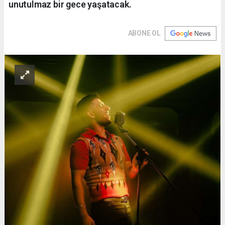
unutulmaz bir gece yaşatacak.
ABONE OL