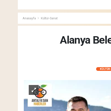
Anasayfa
Kültür-Sanat
Alanya Bele
KÜLTÜR