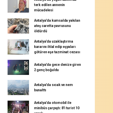
terk edilen annenin
mücadelesi
Antalya'da kumsalda yakılan
ateş caretta yavrusunu
öldürdü
Antalya’da uzaklaştırma
kararını ihlal edip eşyaları
götüren eşe tazminat cezası
Antalya'da gece denize giren
2 genç boğuldu
Antalya'da sıcak ve nem
bunalttı
Antalya’da otomobil ile
minibüs çarpıştı: 8'i turist 10