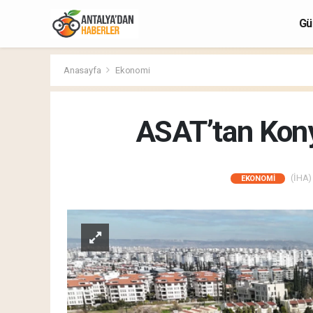
Gü
Anasayfa
Ekonomi
ASAT’tan Konya
(İHA) 
EKONOMI