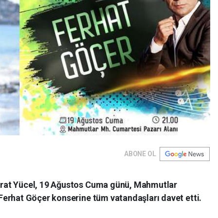
ABONE OL
rat Yücel, 19 Ağustos Cuma günü, Mahmutlar
erhat Göçer konserine tüm vatandaşları davet etti.