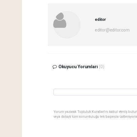
editor
editor@editor.com
Okuyucu Yorumları
(0)
Yorum yazarak Topluluk Kuralları’nı kabul etmiş bulu
veya dolaylı tüm sorumluluğu tek başınıza üstleniyor