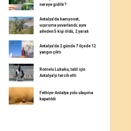
nereye gidilir?
Antalya'da kamyonet,
uçuruma yuvarlandı; aynı
aileden 5 kişi öldü, 2 yaralı
Antalya’da 2 günde 7 ilçede 12
yangın çıktı
Romelu Lukaku, tatil için
Antalya'yı tercih etti
Fethiye-Antalya yolu ulaşıma
kapatıldı