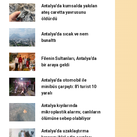
Antalya'da kumsalda yakılan
ateş caretta yavrusunu
öldürdü
Antalya'da sıcak ve nem
bunalttı
Filenin Sultanları, Antalya’da
bir araya geldi
Antalya’da otomobil ile
minibüs çarpıştı: 8'i turist 10
yaralı
Antalya kıyılarında
mikroplastik alarmı; canlıların
ölümüne sebep olabiliyor
Antalya’da uzaklaştırma