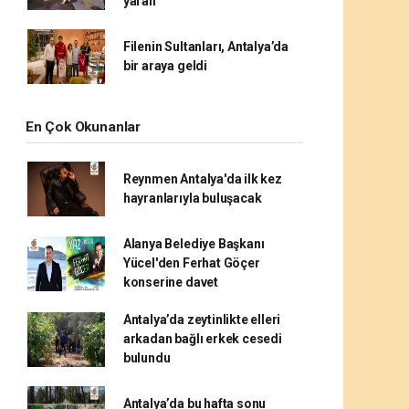
yaralı
Filenin Sultanları, Antalya’da
bir araya geldi
En Çok Okunanlar
Reynmen Antalya'da ilk kez
hayranlarıyla buluşacak
Alanya Belediye Başkanı
Yücel'den Ferhat Göçer
konserine davet
Antalya’da zeytinlikte elleri
arkadan bağlı erkek cesedi
bulundu
Antalya’da bu hafta sonu