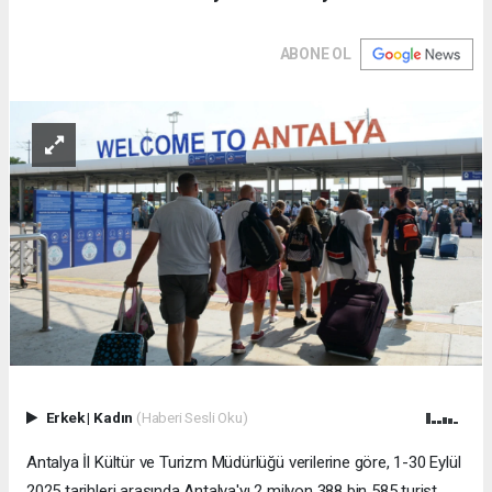
ABONE OL
Erkek
|
Kadın
(Haberi Sesli Oku)
Antalya İl Kültür ve Turizm Müdürlüğü verilerine göre, 1-30 Eylül
2025 tarihleri arasında Antalya'yı 2 milyon 388 bin 585 turist