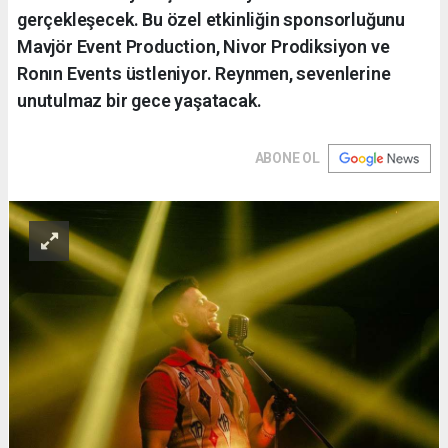
gerçekleşecek. Bu özel etkinliğin sponsorluğunu
Mavjör Event Production, Nivor Prodiksiyon ve
Ronın Events üstleniyor. Reynmen, sevenlerine
unutulmaz bir gece yaşatacak.
ABONE OL