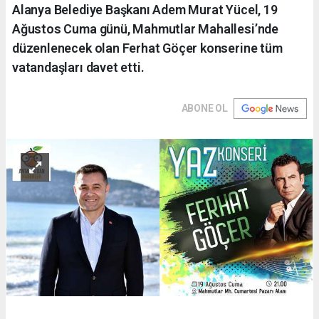
Alanya Belediye Başkanı Adem Murat Yücel, 19
Ağustos Cuma günü, Mahmutlar Mahallesi’nde
düzenlenecek olan Ferhat Göçer konserine tüm
vatandaşları davet etti.
ABONE OL