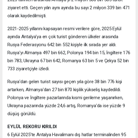
ziyaret etti. Geçen yılın aynı ayında bu sayı 2 milyon 339 bin 471
olarak kaydedilmişti.
2021-2025 yıllarını kapsayan resmi verilere göre, 2025 Eylül
ayında Antalya'ya en çok turist gönderen ülkeler arasında
Rusya Federasyonu 642 bin 552 kişiyle ilk sırada yer aldı.
Rusya'yı Almanya 497 bin 662, Polonya 194 bin 15, İngiltere 176
bin 783, Ukrayna 67 bin 642, Romanya 63 bin 5 ve Çekya 52 bin
733 ziyaretçiyle izledi.
Rusya'dan gelen turist sayısı geçen yıla göre 38 bin 776 kişi
artarken, Almanya'dan 27 bin 870 kişilik yükseliş kaydedildi.
Polonya ve İngiltere pazarlarında kısmi gerileme yaşanırken,
Ukrayna pazarında yüzde 24,6 artış, Romanya'da ise yüzde 9
düşüş görüldü.
EYLÜL REKORU KIRILDI
6 Eylül 2025'te Antalya Havalimanı dış hatlar terminalinden 95