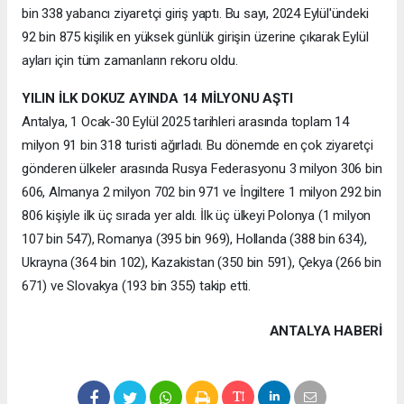
bin 338 yabancı ziyaretçi giriş yaptı. Bu sayı, 2024 Eylül'ündeki
92 bin 875 kişilik en yüksek günlük girişin üzerine çıkarak Eylül
ayları için tüm zamanların rekoru oldu.
YILIN İLK DOKUZ AYINDA 14 MİLYONU AŞTI
Antalya, 1 Ocak-30 Eylül 2025 tarihleri arasında toplam 14
milyon 91 bin 318 turisti ağırladı. Bu dönemde en çok ziyaretçi
gönderen ülkeler arasında Rusya Federasyonu 3 milyon 306 bin
606, Almanya 2 milyon 702 bin 971 ve İngiltere 1 milyon 292 bin
806 kişiyle ilk üç sırada yer aldı. İlk üç ülkeyi Polonya (1 milyon
107 bin 547), Romanya (395 bin 969), Hollanda (388 bin 634),
Ukrayna (364 bin 102), Kazakistan (350 bin 591), Çekya (266 bin
671) ve Slovakya (193 bin 355) takip etti.
ANTALYA HABERİ