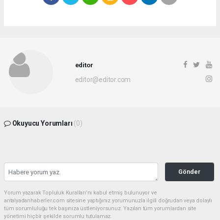
editor
editor@editor.com
Okuyucu Yorumları
(0)
Gönder
Yorum yazarak Topluluk Kuralları’nı kabul etmiş bulunuyor ve
antalyadanhaberler.com sitesine yaptığınız yorumunuzla ilgili doğrudan veya dolaylı
tüm sorumluluğu tek başınıza üstleniyorsunuz. Yazılan tüm yorumlardan site
yönetimi hiçbir şekilde sorumlu tutulamaz.