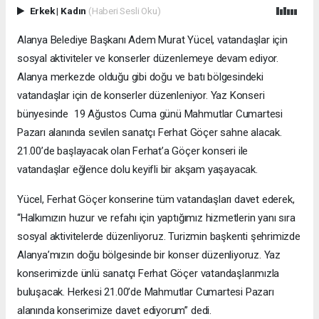
Erkek
|
Kadın
(Haberi Sesli Oku)
Alanya Belediye Başkanı Adem Murat Yücel, vatandaşlar için
sosyal aktiviteler ve konserler düzenlemeye devam ediyor.
Alanya merkezde olduğu gibi doğu ve batı bölgesindeki
vatandaşlar için de konserler düzenleniyor. Yaz Konseri
bünyesinde 19 Ağustos Cuma günü Mahmutlar Cumartesi
Pazarı alanında sevilen sanatçı Ferhat Göçer sahne alacak.
21.00’de başlayacak olan Ferhat’a Göçer konseri ile
vatandaşlar eğlence dolu keyifli bir akşam yaşayacak.
Yücel, Ferhat Göçer konserine tüm vatandaşları davet ederek,
“Halkımızın huzur ve refahı için yaptığımız hizmetlerin yanı sıra
sosyal aktivitelerde düzenliyoruz. Turizmin başkenti şehrimizde
Alanya’mızın doğu bölgesinde bir konser düzenliyoruz. Yaz
konserimizde ünlü sanatçı Ferhat Göçer vatandaşlarımızla
buluşacak. Herkesi 21.00’de Mahmutlar Cumartesi Pazarı
alanında konserimize davet ediyorum” dedi.