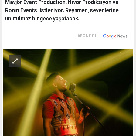
Mavjör Event Production, Nivor Prodiksiyon ve
Ronın Events üstleniyor. Reynmen, sevenlerine
unutulmaz bir gece yaşatacak.
ABONE OL