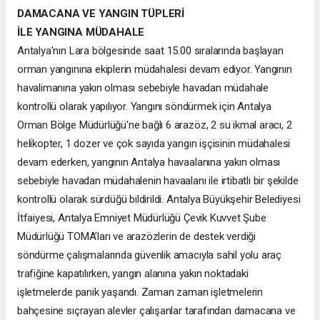
DAMACANA VE YANGIN TÜPLERİ
İLE YANGINA MÜDAHALE
Antalya'nın Lara bölgesinde saat 15.00 sıralarında başlayan
orman yangınına ekiplerin müdahalesi devam ediyor. Yangının
havalimanına yakın olması sebebiyle havadan müdahale
kontrollü olarak yapılıyor. Yangını söndürmek için Antalya
Orman Bölge Müdürlüğü'ne bağlı 6 arazöz, 2 su ikmal aracı, 2
helikopter, 1 dozer ve çok sayıda yangın işçisinin müdahalesi
devam ederken, yangının Antalya havaalanına yakın olması
sebebiyle havadan müdahalenin havaalanı ile irtibatlı bir şekilde
kontrollü olarak sürdüğü bildirildi. Antalya Büyükşehir Belediyesi
İtfaiyesi, Antalya Emniyet Müdürlüğü Çevik Kuvvet Şube
Müdürlüğü TOMA’ları ve arazözlerin de destek verdiği
söndürme çalışmalarında güvenlik amacıyla sahil yolu araç
trafiğine kapatılırken, yangın alanına yakın noktadaki
işletmelerde panik yaşandı. Zaman zaman işletmelerin
bahçesine sıçrayan alevler çalışanlar tarafından damacana ve