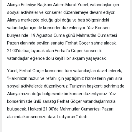
Alanya Belediye Başkanı Adem Murat Yücel, vatandaşlar için
sosyal aktiviteler ve konserler düzenlemeye devam ediyor.
Alanya merkezde olduğu gibi doğu ve batı bölgesindeki
vatandaşlar için de konserler düzenleniyor. Yaz Konseri
bünyesinde 19 Ağustos Cuma günü Mahmutlar Cumartesi
Pazarı alanında sevilen sanatçı Ferhat Göçer sahne alacak.
21.00’de başlayacak olan Ferhat’a Göçer konseri ile
vatandaşlar eğlence dolu keyifli bir akşam yaşayacak.
Yücel, Ferhat Göçer konserine tüm vatandaşları davet ederek,
“Halkımızın huzur ve refahı için yaptığımız hizmetlerin yanı sıra
sosyal aktivitelerde düzenliyoruz. Turizmin başkenti şehrimizde
Alanya’mızın doğu bölgesinde bir konser düzenliyoruz. Yaz
konserimizde ünlü sanatçı Ferhat Göçer vatandaşlarımızla
buluşacak. Herkesi 21.00’de Mahmutlar Cumartesi Pazarı
alanında konserimize davet ediyorum” dedi.