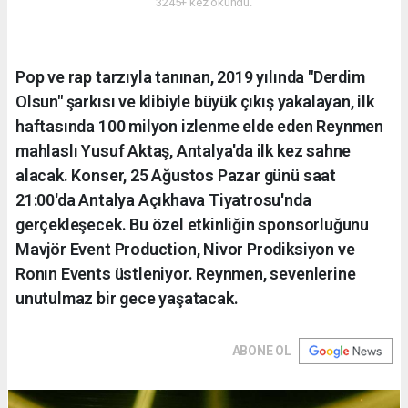
3245+ kez okundu.
Pop ve rap tarzıyla tanınan, 2019 yılında "Derdim
Olsun" şarkısı ve klibiyle büyük çıkış yakalayan, ilk
haftasında 100 milyon izlenme elde eden Reynmen
mahlaslı Yusuf Aktaş, Antalya'da ilk kez sahne
alacak. Konser, 25 Ağustos Pazar günü saat
21:00'da Antalya Açıkhava Tiyatrosu'nda
gerçekleşecek. Bu özel etkinliğin sponsorluğunu
Mavjör Event Production, Nivor Prodiksiyon ve
Ronın Events üstleniyor. Reynmen, sevenlerine
unutulmaz bir gece yaşatacak.
ABONE OL