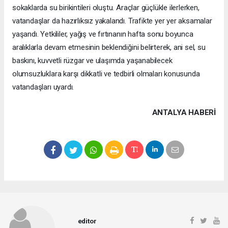
sokaklarda su birikintileri oluştu. Araçlar güçlükle ilerlerken,
vatandaşlar da hazırlıksız yakalandı. Trafikte yer yer aksamalar
yaşandı. Yetkililer, yağış ve fırtınanın hafta sonu boyunca
aralıklarla devam etmesinin beklendiğini belirterek, ani sel, su
baskını, kuvvetli rüzgar ve ulaşımda yaşanabilecek
olumsuzluklara karşı dikkatli ve tedbirli olmaları konusunda
vatandaşları uyardı.
ANTALYA HABERİ
editor