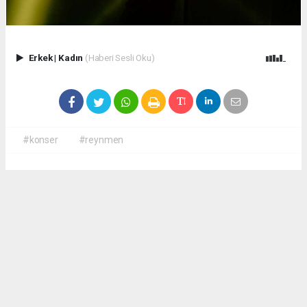
Erkek
|
Kadın
(Haberi Sesli Oku)
#konser
#reynmen
Okuyucu Yorumları
(0)
Gönder
Yorum yazarak Topluluk Kuralları’nı kabul etmiş bulunuyor ve
antalyadanhaberler.com sitesine yaptığınız yorumunuzla ilgili doğrudan veya dolaylı
tüm sorumluluğu tek başınıza üstleniyorsunuz. Yazılan tüm yorumlardan site