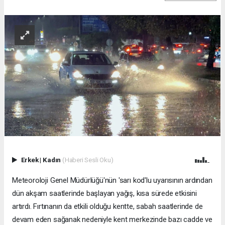
Erkek
|
Kadın
(Haberi Sesli Oku)
Meteoroloji Genel Müdürlüğü'nün 'sarı kod'lu uyarısının ardından
dün akşam saatlerinde başlayan yağış, kısa sürede etkisini
artırdı. Fırtınanın da etkili olduğu kentte, sabah saatlerinde de
devam eden sağanak nedeniyle kent merkezinde bazı cadde ve