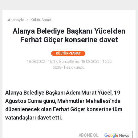
Anasayfa
Kültür-Sanat
Alanya Belediye Başkanı Yücel'den
Ferhat Göçer konserine davet
KÜLTÜR-SANAT
18.08.2022 - 16:17, Güncelleme: 18.08.2022 - 16:25
5038+ kez okundu.
Alanya Belediye Başkanı Adem Murat Yücel, 19
Ağustos Cuma günü, Mahmutlar Mahallesi’nde
düzenlenecek olan Ferhat Göçer konserine tüm
vatandaşları davet etti.
ABONE OL