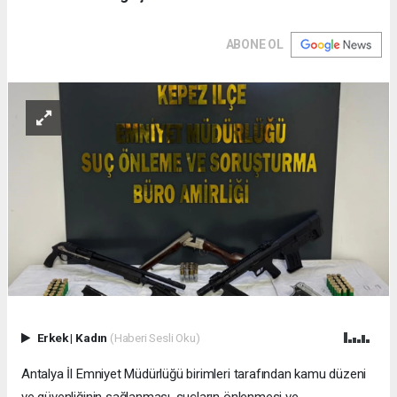
ABONE OL
Erkek
|
Kadın
(Haberi Sesli Oku)
Antalya İl Emniyet Müdürlüğü birimleri tarafından kamu düzeni