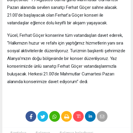
Pazarı alanında sevilen sanatçı Ferhat Göçer sahne alacak.
21.00’de başlayacak olan Ferhat’a Göçer konseri ile
vatandaşlar eğlence dolu keyifli bir akşam yaşayacak.
Yücel, Ferhat Göçer konserine tüm vatandaşları davet ederek,
“Halkımızın huzur ve refahı için yaptığımız hizmetlerin yanı sıra
sosyal aktivitelerde düzenliyoruz. Turizmin başkenti şehrimizde
Alanya’mızın doğu bölgesinde bir konser düzenliyoruz. Yaz
konserimizde ünlü sanatçı Ferhat Göçer vatandaşlarımızla
buluşacak. Herkesi 21.00’de Mahmutlar Cumartesi Pazarı
alanında konserimize davet ediyorum” dedi.
#antalya
#alanya
#alanya belediyesi