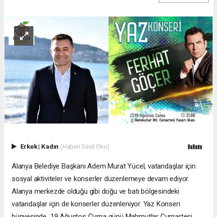
Erkek
|
Kadın
(Haberi Sesli Oku)
Alanya Belediye Başkanı Adem Murat Yücel, vatandaşlar için
sosyal aktiviteler ve konserler düzenlemeye devam ediyor.
Alanya merkezde olduğu gibi doğu ve batı bölgesindeki
vatandaşlar için de konserler düzenleniyor. Yaz Konseri
bünyesinde 19 Ağustos Cuma günü Mahmutlar Cumartesi