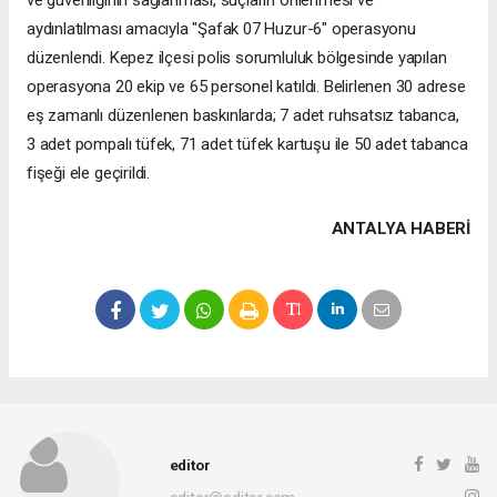
ve güvenliğinin sağlanması, suçların önlenmesi ve
aydınlatılması amacıyla "Şafak 07 Huzur-6" operasyonu
düzenlendi. Kepez ilçesi polis sorumluluk bölgesinde yapılan
operasyona 20 ekip ve 65 personel katıldı. Belirlenen 30 adrese
eş zamanlı düzenlenen baskınlarda; 7 adet ruhsatsız tabanca,
3 adet pompalı tüfek, 71 adet tüfek kartuşu ile 50 adet tabanca
fişeği ele geçirildi.
ANTALYA HABERİ
editor