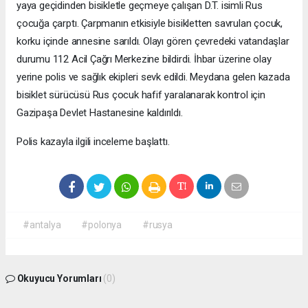
yaya geçidinden bisikletle geçmeye çalışan D.T. isimli Rus
çocuğa çarptı. Çarpmanın etkisiyle bisikletten savrulan çocuk,
korku içinde annesine sarıldı. Olayı gören çevredeki vatandaşlar
durumu 112 Acil Çağrı Merkezine bildirdi. İhbar üzerine olay
yerine polis ve sağlık ekipleri sevk edildi. Meydana gelen kazada
bisiklet sürücüsü Rus çocuk hafif yaralanarak kontrol için
Gazipaşa Devlet Hastanesine kaldırıldı.
Polis kazayla ilgili inceleme başlattı.
#antalya
#polonya
#rusya
Okuyucu Yorumları
(0)