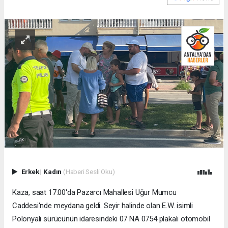
Erkek
|
Kadın
(Haberi Sesli Oku)
Kaza, saat 17.00'da Pazarcı Mahallesi Uğur Mumcu
Caddesi'nde meydana geldi. Seyir halinde olan E.W. isimli
Polonyalı sürücünün idaresindeki 07 NA 0754 plakalı otomobil