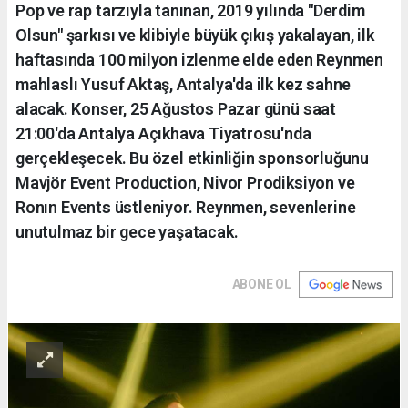
Pop ve rap tarzıyla tanınan, 2019 yılında "Derdim
Olsun" şarkısı ve klibiyle büyük çıkış yakalayan, ilk
haftasında 100 milyon izlenme elde eden Reynmen
mahlaslı Yusuf Aktaş, Antalya'da ilk kez sahne
alacak. Konser, 25 Ağustos Pazar günü saat
21:00'da Antalya Açıkhava Tiyatrosu'nda
gerçekleşecek. Bu özel etkinliğin sponsorluğunu
Mavjör Event Production, Nivor Prodiksiyon ve
Ronın Events üstleniyor. Reynmen, sevenlerine
unutulmaz bir gece yaşatacak.
ABONE OL