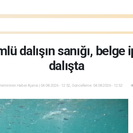
mlü dalışın sanığı, belge 
dalışta
emirören Haber Ajansı | 04.08.2026 - 12:52, Güncelleme: 04.08.2026 - 12:52