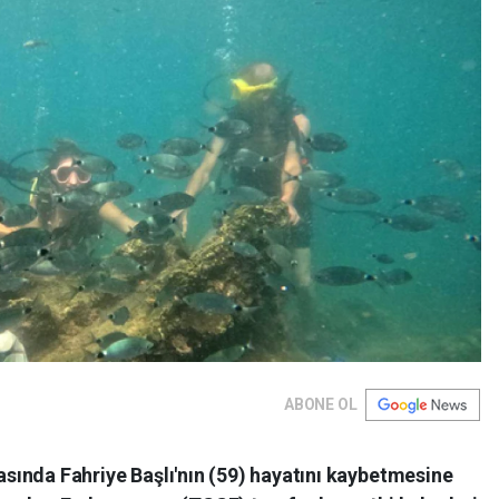
ABONE OL
rasında Fahriye Başlı'nın (59) hayatını kaybetmesine