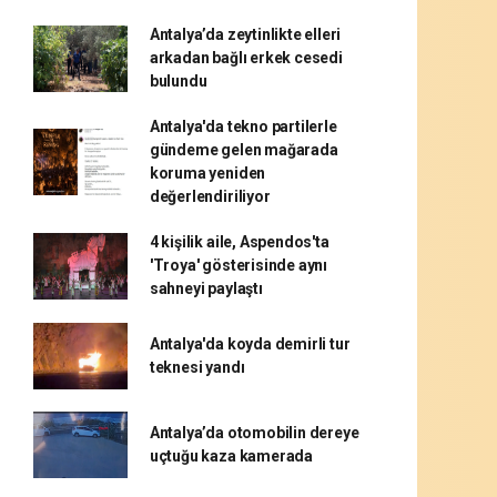
Antalya’da zeytinlikte elleri
arkadan bağlı erkek cesedi
bulundu
Antalya'da tekno partilerle
gündeme gelen mağarada
koruma yeniden
değerlendiriliyor
4 kişilik aile, Aspendos'ta
'Troya' gösterisinde aynı
sahneyi paylaştı
Antalya'da koyda demirli tur
teknesi yandı
Antalya’da otomobilin dereye
uçtuğu kaza kamerada