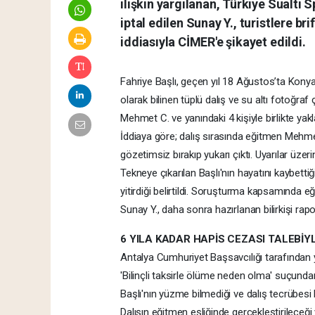
ilişkin yargılanan, Türkiye Sualtı
iptal edilen Sunay Y., turistlere br
iddiasıyla CİMER'e şikayet edildi.
Fahriye Başlı, geçen yıl 18 Ağustos’ta Konyaa
olarak bilinen tüplü dalış ve su altı fotoğraf ç
Mehmet C. ve yanındaki 4 kişiyle birlikte yakl
İddiaya göre; dalış sırasında eğitmen Mehme
gözetimsiz bırakıp yukarı çıktı. Uyarılar üze
Tekneye çıkarılan Başlı'nın hayatını kaybet
yitirdiği belirtildi. Soruşturma kapsamında 
Sunay Y., daha sonra hazırlanan bilirkişi rapo
6 YILA KADAR HAPİS CEZASI TALEBİY
Antalya Cumhuriyet Başsavcılığı tarafında
'Bilinçli taksirle ölüme neden olma' suçundan
Başlı'nın yüzme bilmediği ve dalış tecrübesi bul
Dalışın eğitmen eşliğinde gerçekleştirileceği 