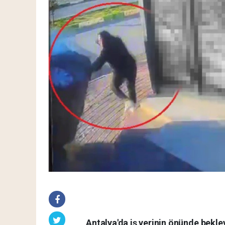
Antalya'da iş yerinin önünde bekley