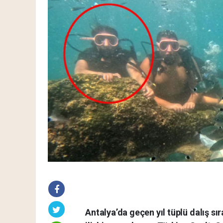
Antalya’da geçen yıl tüplü dalış sı