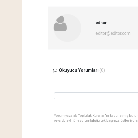
editor
editor@editor.com
Okuyucu Yorumları
(0)
Yorum yazarak Topluluk Kuralları’nı kabul etmiş bulu
veya dolaylı tüm sorumluluğu tek başınıza üstleniyor