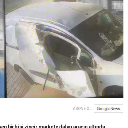
ABONE OL
en bir kişi zincir markete dalan aracın altında