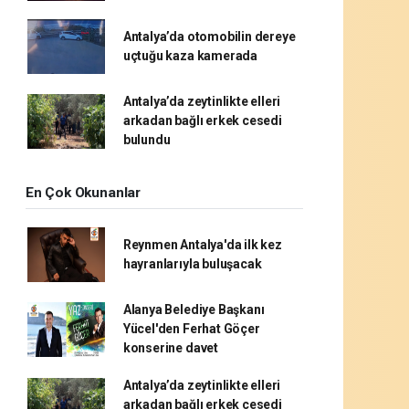
Antalya’da otomobilin dereye
uçtuğu kaza kamerada
Antalya’da zeytinlikte elleri
arkadan bağlı erkek cesedi
bulundu
En Çok Okunanlar
Reynmen Antalya'da ilk kez
hayranlarıyla buluşacak
Alanya Belediye Başkanı
Yücel'den Ferhat Göçer
konserine davet
Antalya’da zeytinlikte elleri
arkadan bağlı erkek cesedi