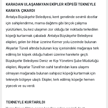
KARADAN ULAŞAMAYAN EKİPLER KÖPEĞİ TEKNEYLE
KARAYA ÇIKARDI
Antalya Büyükşehir Belediyesi, kent genelinde sevimli dostlar
için sahiplendirme, mama dağıtımı gibi birçok çalışma
yürütürken, bu kez ulaşımın zor olduğu bir noktada terkedilen
köpeği kurtarmak çabaladı. Antalya Büyükşehir Belediyesi
ekipleri, gelen bir ihbar üzerine Kemer yolu üzerinde bulunan
Akyarlar Tüneli altında bulunan koy içerisindeki mağaraya terk
edilmiş bir köpek olduğu haberi üzerine harekete geçti.
Büyükşehir Belediyesi Deniz ve Kıyı Yönetimi Şube Müdürlüğü
ekipleri, Akyarlar Tüneli'nin sahil tarafından kara ulaşımı
olmayan mağarada bulunan sahipsiz köpeği kurtarmak için
tekneyle bölgeye ulaştı. Ekipler, terk edilmiş köpeğe hemen
yiyecek ve su verdi.
TEKNEYLE KURTARILDI