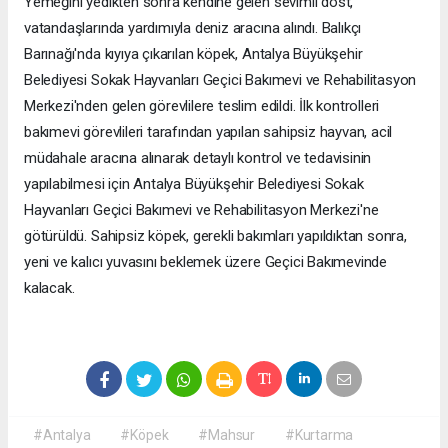
Yemeğini yedikten sonra kendine gelen sevimli dost,
vatandaşlarında yardımıyla deniz aracına alındı. Balıkçı
Barınağı'nda kıyıya çıkarılan köpek, Antalya Büyükşehir
Belediyesi Sokak Hayvanları Geçici Bakımevi ve Rehabilitasyon
Merkezi'nden gelen görevlilere teslim edildi. İlk kontrolleri
bakımevi görevlileri tarafından yapılan sahipsiz hayvan, acil
müdahale aracına alınarak detaylı kontrol ve tedavisinin
yapılabilmesi için Antalya Büyükşehir Belediyesi Sokak
Hayvanları Geçici Bakımevi ve Rehabilitasyon Merkezi'ne
götürüldü. Sahipsiz köpek, gerekli bakımları yapıldıktan sonra,
yeni ve kalıcı yuvasını beklemek üzere Geçici Bakımevinde
kalacak.
#Antalya
#Köpek
#Mahsur
#Kurtarma