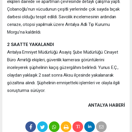
ekipleri dairede ve apartman çevresinde detaylı çalışma yaptı.
Çobanoğlu’nun vücudunun çeşitli yerlerinde çok sayıda bıçak
darbesi olduğu tespit edildi. Savcılık incelemesinin ardından
cenaze, otopsi yapılmak üzere Antalya Adli Tıp Kurumu
Morgu’na kaldırıldı.
2 SAATTE YAKALANDI
Antalya Emniyet Müdürlüğü Asayiş Şube Müdürlüğü Cinayet
Büro Amirliği ekipleri, güvenlik kamerası görüntülerini
inceleyerek şüphelinin kaçış güzergâhını belirledi. Yunus E.Ç.,
olaydan yaklaşık 2 saat sonra Aksu ilçesinde yakalanarak
gözaltına alındı. Şüphelinin emniyetteki işlemleri ve olayla ilgili
soruşturma sürüyor.
ANTALYA HABERİ