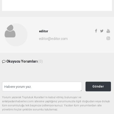
editor
editor@editor.com
Okuyucu Yorumları
(0)
Gönder
Yorum yazarak Topluluk Kuralları’nı kabul etmiş bulunuyor ve
antalyadanhaberler.com sitesine yaptığınız yorumunuzla ilgili doğrudan veya dolaylı
tüm sorumluluğu tek başınıza üstleniyorsunuz. Yazılan tüm yorumlardan site
yönetimi hiçbir şekilde sorumlu tutulamaz.