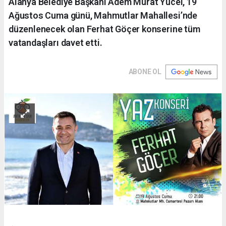
Alanya Belediye Başkanı Adem Murat Yücel, 19
Ağustos Cuma günü, Mahmutlar Mahallesi’nde
düzenlenecek olan Ferhat Göçer konserine tüm
vatandaşları davet etti.
ABONE OL