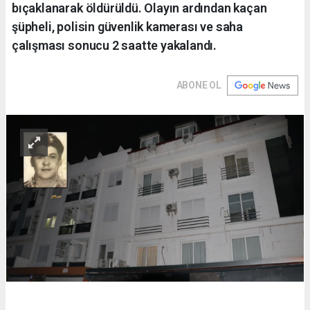
bıçaklanarak öldürüldü. Olayın ardından kaçan
şüpheli, polisin güvenlik kamerası ve saha
çalışması sonucu 2 saatte yakalandı.
ABONE OL