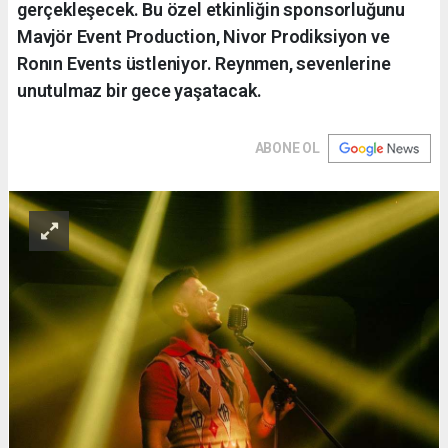
gerçekleşecek. Bu özel etkinliğin sponsorluğunu
Mavjör Event Production, Nivor Prodiksiyon ve
Ronın Events üstleniyor. Reynmen, sevenlerine
unutulmaz bir gece yaşatacak.
ABONE OL