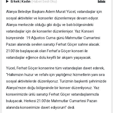
Erkek
|
Kadın
(Haberi Sesli Oku)
Alanya Belediye Başkanı Adem Murat Yücel, vatandaşlar için
sosyal aktiviteler ve konserler düzenlemeye devam ediyor.
Alanya merkezde olduğu gibi doğu ve batı bölgesindeki
vatandaşlar için de konserler düzenleniyor. Yaz Konseri
bünyesinde 19 Ağustos Cuma günü Mahmutlar Cumartesi
Pazarı alanında sevilen sanatçı Ferhat Göçer sahne alacak.
21.00’de başlayacak olan Ferhat’a Göçer konseri ile
vatandaşlar eğlence dolu keyifli bir akşam yaşayacak.
Yücel, Ferhat Göçer konserine tüm vatandaşları davet ederek,
“Halkımızın huzur ve refahı için yaptığımız hizmetlerin yanı sıra
sosyal aktivitelerde düzenliyoruz. Turizmin başkenti şehrimizde
Alanya’mızın doğu bölgesinde bir konser düzenliyoruz. Yaz
konserimizde ünlü sanatçı Ferhat Göçer vatandaşlarımızla
buluşacak. Herkesi 21.00’de Mahmutlar Cumartesi Pazarı
alanında konserimize davet ediyorum” dedi.