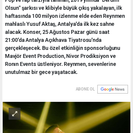
Olsun" şarkısı ve klibiyle büyük çıkış yakalayan, ilk
haftasında 100 milyon izlenme elde eden Reynmen
mahlaslı Yusuf Aktaş, Antalya'da ilk kez sahne
alacak. Konser, 25 Ağustos Pazar günü saat
21:00'da Antalya Açıkhava Tiyatrosu'nda
gerçekleşecek. Bu özel etkinliğin sponsorluğunu
Mavjör Event Production, Nivor Prodiksiyon ve
Ronın Events üstleniyor. Reynmen, sevenlerine
unutulmaz bir gece yaşatacak.
ABONE OL