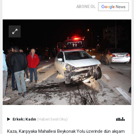
ABONE OL
Erkek
|
Kadın
(Haberi Sesli Oku)
Kaza, Karşıyaka Mahallesi Beykonak Yolu üzerinde dün akşam