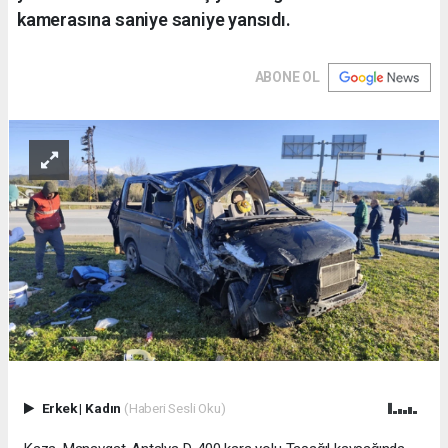
kamerasına saniye saniye yansıdı.
ABONE OL
Erkek
|
Kadın
(Haberi Sesli Oku)