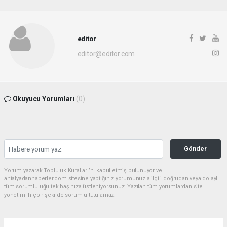
editor
editor@editor.com
Okuyucu Yorumları
(0)
Gönder
Yorum yazarak Topluluk Kuralları’nı kabul etmiş bulunuyor ve
antalyadanhaberler.com sitesine yaptığınız yorumunuzla ilgili doğrudan veya dolaylı
tüm sorumluluğu tek başınıza üstleniyorsunuz. Yazılan tüm yorumlardan site
yönetimi hiçbir şekilde sorumlu tutulamaz.