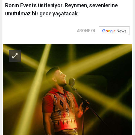
Ronın Events üstleniyor. Reynmen, sevenlerine
unutulmaz bir gece yaşatacak.
ABONE OL