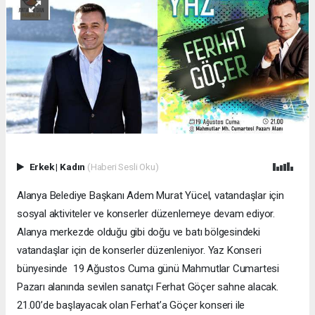
Erkek
|
Kadın
(Haberi Sesli Oku)
Alanya Belediye Başkanı Adem Murat Yücel, vatandaşlar için
sosyal aktiviteler ve konserler düzenlemeye devam ediyor.
Alanya merkezde olduğu gibi doğu ve batı bölgesindeki
vatandaşlar için de konserler düzenleniyor. Yaz Konseri
bünyesinde 19 Ağustos Cuma günü Mahmutlar Cumartesi
Pazarı alanında sevilen sanatçı Ferhat Göçer sahne alacak.
21.00’de başlayacak olan Ferhat’a Göçer konseri ile