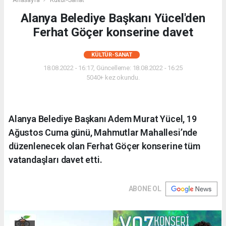
Alanya Belediye Başkanı Yücel'den
Ferhat Göçer konserine davet
KÜLTÜR-SANAT
18.08.2022 - 16:17, Güncelleme: 18.08.2022 - 16:25
5040+ kez okundu.
Alanya Belediye Başkanı Adem Murat Yücel, 19
Ağustos Cuma günü, Mahmutlar Mahallesi’nde
düzenlenecek olan Ferhat Göçer konserine tüm
vatandaşları davet etti.
ABONE OL