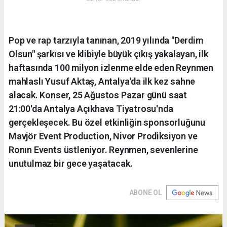
Pop ve rap tarzıyla tanınan, 2019 yılında "Derdim
Olsun" şarkısı ve klibiyle büyük çıkış yakalayan, ilk
haftasında 100 milyon izlenme elde eden Reynmen
mahlaslı Yusuf Aktaş, Antalya'da ilk kez sahne
alacak. Konser, 25 Ağustos Pazar günü saat
21:00'da Antalya Açıkhava Tiyatrosu'nda
gerçekleşecek. Bu özel etkinliğin sponsorluğunu
Mavjör Event Production, Nivor Prodiksiyon ve
Ronın Events üstleniyor. Reynmen, sevenlerine
unutulmaz bir gece yaşatacak.
ABONE OL