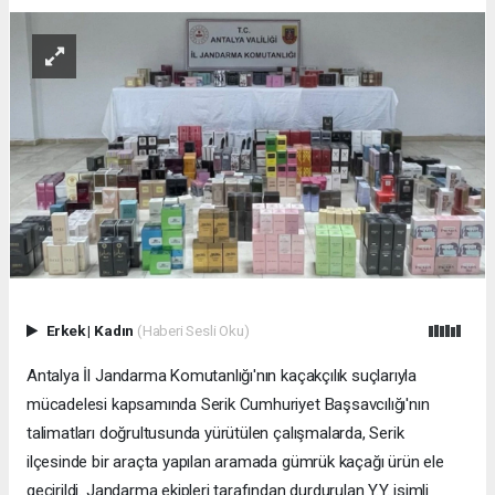
Erkek
|
Kadın
(Haberi Sesli Oku)
Antalya İl Jandarma Komutanlığı'nın kaçakçılık suçlarıyla
mücadelesi kapsamında Serik Cumhuriyet Başsavcılığı'nın
talimatları doğrultusunda yürütülen çalışmalarda, Serik
ilçesinde bir araçta yapılan aramada gümrük kaçağı ürün ele
geçirildi. Jandarma ekipleri tarafından durdurulan Y.Y. isimli