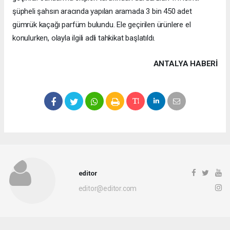
şüpheli şahsın aracında yapılan aramada 3 bin 450 adet
gümrük kaçağı parfüm bulundu. Ele geçirilen ürünlere el
konulurken, olayla ilgili adli tahkikat başlatıldı.
ANTALYA HABERİ
editor
editor@editor.com