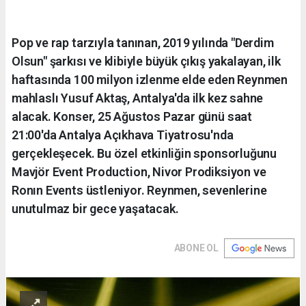
Pop ve rap tarzıyla tanınan, 2019 yılında "Derdim
Olsun" şarkısı ve klibiyle büyük çıkış yakalayan, ilk
haftasında 100 milyon izlenme elde eden Reynmen
mahlaslı Yusuf Aktaş, Antalya'da ilk kez sahne
alacak. Konser, 25 Ağustos Pazar günü saat
21:00'da Antalya Açıkhava Tiyatrosu'nda
gerçekleşecek. Bu özel etkinliğin sponsorluğunu
Mavjör Event Production, Nivor Prodiksiyon ve
Ronın Events üstleniyor. Reynmen, sevenlerine
unutulmaz bir gece yaşatacak.
ABONE OL