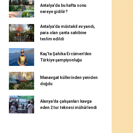
Antalya’da bu hafta sonu
nereye gidilir?
Antalya’da müstakil ev yandı,
para olan çanta sahibine
teslim edildi
Kaş’ta Şahika Ercümen'den
Türkiye şampiyonluğu
Manavgat küllerinden yeniden
doğdu
Alanya’da çalışanları kavga
eden 2 tur teknesi mühürlendi