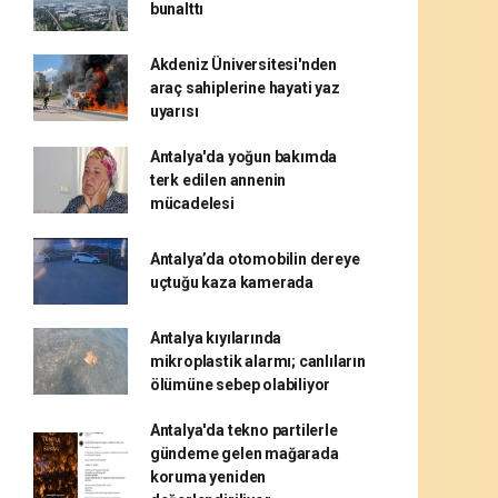
bunalttı
Akdeniz Üniversitesi'nden
araç sahiplerine hayati yaz
uyarısı
Antalya'da yoğun bakımda
terk edilen annenin
mücadelesi
Antalya’da otomobilin dereye
uçtuğu kaza kamerada
Antalya kıyılarında
mikroplastik alarmı; canlıların
ölümüne sebep olabiliyor
Antalya'da tekno partilerle
gündeme gelen mağarada
koruma yeniden