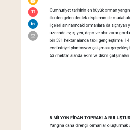
Cumhuriyet tarihinin en büyük orman yangını
illerden gelen destek ekiplerinin de müdah
ilçeleri sınırlarındaki ormanlara da sıçrayan 
üzerinde ev, iş yeri, depo ve ahır zarar gö
bin 581 hektar alanda tabii gençleştirme, 14
endüstriyel plantasyon çalışması gerçekleşti
537 hektar alanda ekim ve dikim çalışmaları y
5 MİLYON FİDAN TOPRAKLA BULUŞTU
Yangına daha dirençli ormanlar oluşturmak a