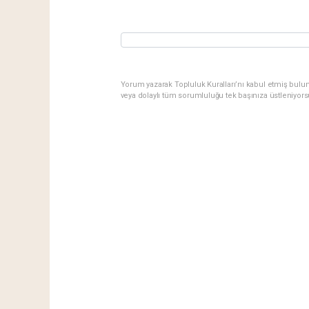
Yorum yazarak Topluluk Kuralları’nı kabul etmiş bulu
veya dolaylı tüm sorumluluğu tek başınıza üstleniyor