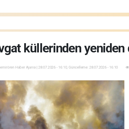
gat küllerinden yeniden
emirören Haber Ajansı | 28.07.2026 - 16:10, Güncelleme: 28.07.2026 - 16:10