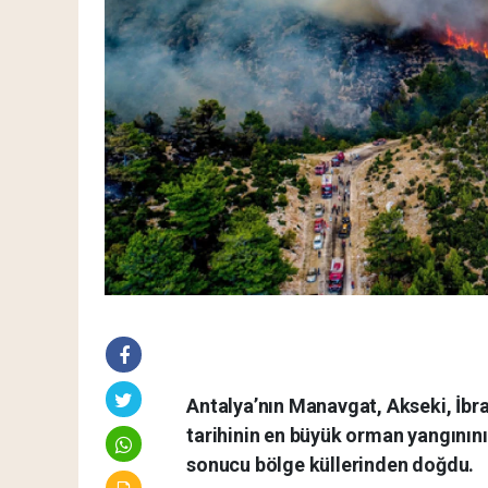
Antalya’nın Manavgat, Akseki, İbr
tarihinin en büyük orman yangınını
sonucu bölge küllerinden doğdu.