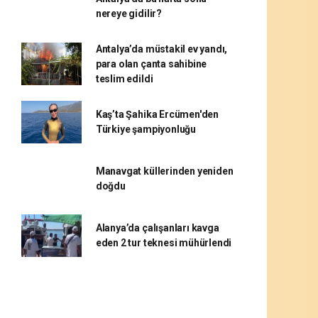
nereye gidilir?
Antalya’da müstakil ev yandı,
para olan çanta sahibine
teslim edildi
Kaş’ta Şahika Ercümen'den
Türkiye şampiyonluğu
Manavgat küllerinden yeniden
doğdu
Alanya’da çalışanları kavga
eden 2 tur teknesi mühürlendi