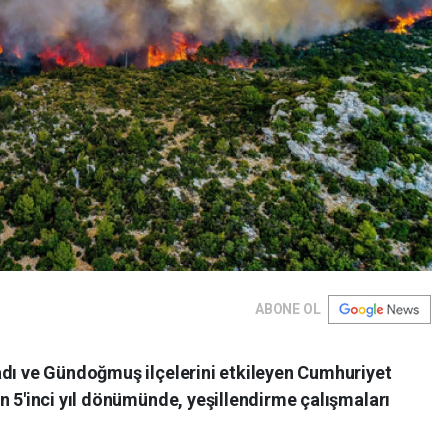
ABONE OL
adı ve Gündoğmuş ilçelerini etkileyen Cumhuriyet
n 5'inci yıl dönümünde, yeşillendirme çalışmaları