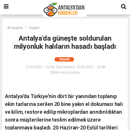
Anasayfa
Yaşam
Antalya'da güneşte soldurulan
milyonluk halıların hasadı başladı
YAŞAM
15.09.2023 - 13:08, Güncelleme: 15.09.2023 - 13:08
3985+ kez okundu.
Antalya'da Türkiye'nin dört bir yanından toplanıp
ekin tarlarına serilen 20 bine yakın el dokuması halı
ve kilim, restore edilip mikroplardan arındırıldıktan
sonra müşterilerine teslim edilmek üzere
toplanmaya başladı. 20 Haziran-20 Eylül tarihleri