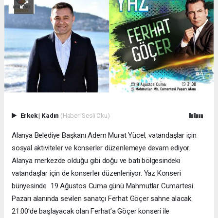
Erkek
|
Kadın
(Haberi Sesli Oku)
Alanya Belediye Başkanı Adem Murat Yücel, vatandaşlar için
sosyal aktiviteler ve konserler düzenlemeye devam ediyor.
Alanya merkezde olduğu gibi doğu ve batı bölgesindeki
vatandaşlar için de konserler düzenleniyor. Yaz Konseri
bünyesinde 19 Ağustos Cuma günü Mahmutlar Cumartesi
Pazarı alanında sevilen sanatçı Ferhat Göçer sahne alacak.
21.00’de başlayacak olan Ferhat’a Göçer konseri ile