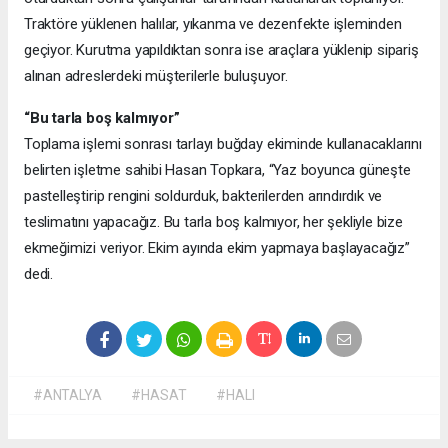
Traktöre yüklenen halılar, yıkanma ve dezenfekte işleminden
geçiyor. Kurutma yapıldıktan sonra ise araçlara yüklenip sipariş
alınan adreslerdeki müşterilerle buluşuyor.
“Bu tarla boş kalmıyor”
Toplama işlemi sonrası tarlayı buğday ekiminde kullanacaklarını
belirten işletme sahibi Hasan Topkara, “Yaz boyunca güneşte
pastelleştirip rengini soldurduk, bakterilerden arındırdık ve
teslimatını yapacağız. Bu tarla boş kalmıyor, her şekliyle bize
ekmeğimizi veriyor. Ekim ayında ekim yapmaya başlayacağız”
dedi.
#ANTALYA
#HASAT
#HALI