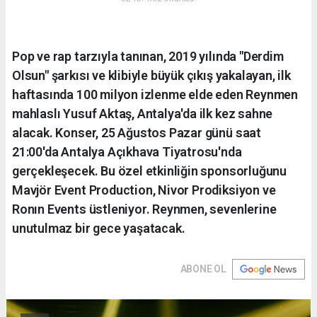
Pop ve rap tarzıyla tanınan, 2019 yılında "Derdim
Olsun" şarkısı ve klibiyle büyük çıkış yakalayan, ilk
haftasında 100 milyon izlenme elde eden Reynmen
mahlaslı Yusuf Aktaş, Antalya'da ilk kez sahne
alacak. Konser, 25 Ağustos Pazar günü saat
21:00'da Antalya Açıkhava Tiyatrosu'nda
gerçekleşecek. Bu özel etkinliğin sponsorluğunu
Mavjör Event Production, Nivor Prodiksiyon ve
Ronın Events üstleniyor. Reynmen, sevenlerine
unutulmaz bir gece yaşatacak.
ABONE OL