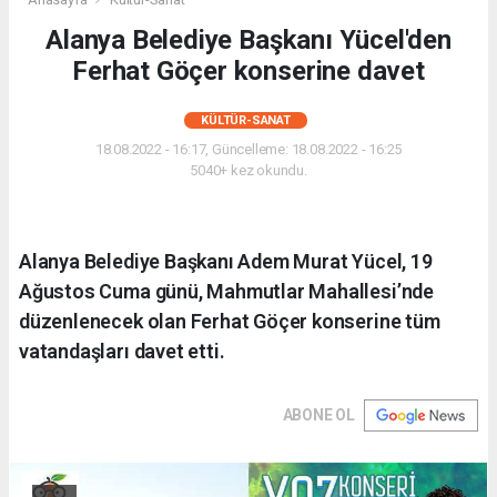
Alanya Belediye Başkanı Yücel'den
Ferhat Göçer konserine davet
KÜLTÜR-SANAT
18.08.2022 - 16:17, Güncelleme: 18.08.2022 - 16:25
5040+ kez okundu.
Alanya Belediye Başkanı Adem Murat Yücel, 19
Ağustos Cuma günü, Mahmutlar Mahallesi’nde
düzenlenecek olan Ferhat Göçer konserine tüm
vatandaşları davet etti.
ABONE OL